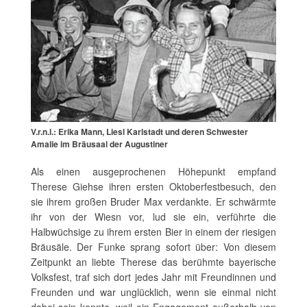
V.r.n.l.: Erika Mann, Liesl Karlstadt und deren Schwester
Amalie im Bräusaal der Augustiner
Als einen ausgeprochenen Höhepunkt empfand
Therese Giehse ihren ersten Oktoberfestbesuch, den
sie ihrem großen Bruder Max verdankte. Er schwärmte
ihr von der Wiesn vor, lud sie ein, verführte die
Halbwüchsige zu ihrem ersten Bier in einem der riesigen
Bräusäle. Der Funke sprang sofort über: Von diesem
Zeitpunkt an liebte Therese das berühmte bayerische
Volksfest, traf sich dort jedes Jahr mit Freundinnen und
Freunden und war unglücklich, wenn sie einmal nicht