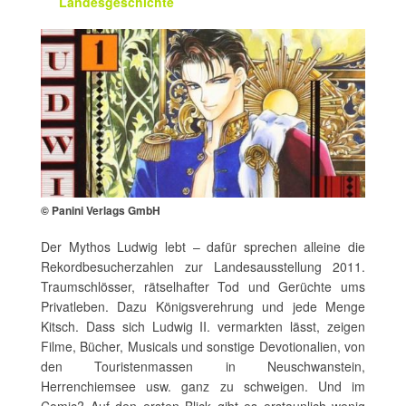
Landesgeschichte
© Panini Verlags GmbH
Der Mythos Ludwig lebt – dafür sprechen alleine die
Rekordbesucherzahlen zur Landesausstellung 2011.
Traumschlösser, rätselhafter Tod und Gerüchte ums
Privatleben. Dazu Königsverehrung und jede Menge
Kitsch. Dass sich Ludwig II. vermarkten lässt, zeigen
Filme, Bücher, Musicals und sonstige Devotionalien, von
den Touristenmassen in Neuschwanstein,
Herrenchiemsee usw. ganz zu schweigen. Und im