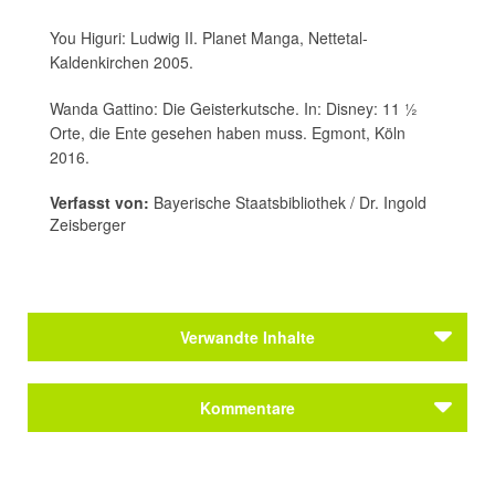
You Higuri: Ludwig II. Planet Manga, Nettetal-
Kaldenkirchen 2005.
Wanda Gattino: Die Geisterkutsche. In: Disney: 11 ½
Orte, die Ente gesehen haben muss. Egmont, Köln
2016.
Verfasst von:
Bayerische Staatsbibliothek / Dr. Ingold
Zeisberger
Verwandte Inhalte
Kommentare
Kommentar schreiben