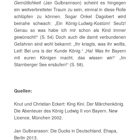
Gemütlichkeit
(Jan Gulbrannson) scheint es hingegen
ein weitverbreiteter Traum zu sein, einmal in diese Rolle
schlüpfen zu können. Sogar Onkel Dagobert wird
beinahe schwach: „Ein König-Ludwig-Kostüm! Seufz!
Genau so was habe ich mir schon als Kind immer
gewünscht!“ (S. 54) Doch auch die damit verbundenen
Gefahren sind wohl bekannt: „Ihr kriagts, was ihr wollts,
Leit! Bei uns is der Kunde König.“ „Ha! Was ihr Bayern
mit euren Königen macht, das wissen wir!“ „Im
Starnberger See ersäufen!“ (S. 58).
Quellen:
Knut und Christian Eckert: King Kini. Der Märchenkönig.
Die Abenteuer des König Ludwig II von Bayern. New
Licence, München 2002.
Jan Gulbransson: Die Ducks in Deutschland. Ehapa,
Berlin 2013.