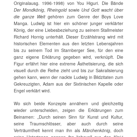
Originalausg. 1996-1998) von You Higuri. Die Bände
Der Mondkönig
,
Rheingold
sowie
Und Gott wacht über
die ganze Welt
gehören zum Genre der Boys Love
Manga. Ludwig ist hier ein schöner junger verklärter
König, der eine Liebesbeziehung zu seinem Stallmeister
Richard Hornig unterhält. Dieser Erzählstrang wird mit
historischen Elementen aus den letzten Lebensjahren
bis zu seinem Tod im Starnberger See, für den eine
ganz eigene Erklärung gegeben wird, verknüpft. Die
Figur erfährt hier eine extreme Ästhetisierung, die sich
visuell durch die Reihe zieht und bis zur Sakralisierung
gehen kann, wenn der nackte Ludwig in Bildzitaten zum
Gekreuzigten, Adam aus der Sixtinischen Kapelle oder
Engel verklärt wird.
Wo sich beide Konzepte annähern und gleichzeitig
wieder unterscheiden, zeigen die Erklärungen zum
Beinamen: „Durch seinen Sinn für Kunst und Kultur,
seine Traumschlösser, aber auch durch seine
Verträumtheit kennt man ihn als
Märchenkönig
, doch