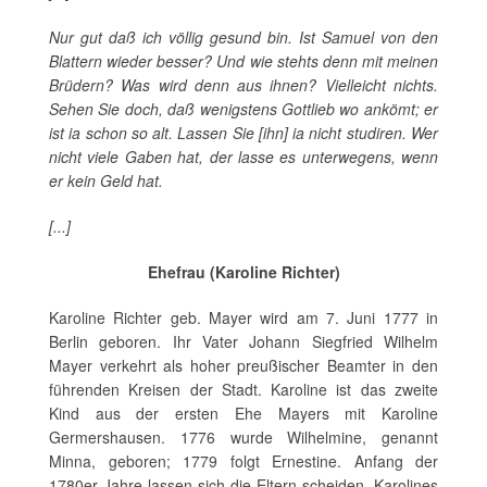
Nur gut daß ich völlig gesund bin. Ist Samuel von den
Blattern wieder besser? Und wie stehts denn mit meinen
Brüdern? Was wird denn aus ihnen? Vielleicht nichts.
Sehen Sie doch, daß wenigstens Gottlieb wo ankömt; er
ist ia schon so alt. Lassen Sie [ihn] ia nicht studiren. Wer
nicht viele Gaben hat, der lasse es unterwegens, wenn
er kein Geld hat.
[...]
Ehefrau (Karoline Richter)
Karoline Richter geb. Mayer wird am 7. Juni 1777 in
Berlin geboren. Ihr Vater Johann Siegfried Wilhelm
Mayer verkehrt als hoher preußischer Beamter in den
führenden Kreisen der Stadt. Karoline ist das zweite
Kind aus der ersten Ehe Mayers mit Karoline
Germershausen. 1776 wurde Wilhelmine, genannt
Minna, geboren; 1779 folgt Ernestine. Anfang der
1780er Jahre lassen sich die Eltern scheiden, Karolines