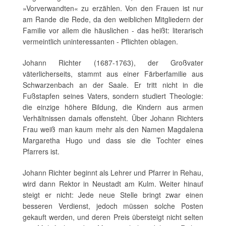
»Vorverwandten« zu erzählen. Von den Frauen ist nur
am Rande die Rede, da den weiblichen Mitgliedern der
Familie vor allem die häuslichen - das heißt: literarisch
vermeintlich uninteressanten - Pflichten oblagen.
Johann Richter (1687-1763), der Großvater
väterlicherseits, stammt aus einer Färberfamilie aus
Schwarzenbach an der Saale. Er tritt nicht in die
Fußstapfen seines Vaters, sondern studiert Theologie:
die einzige höhere Bildung, die Kindern aus armen
Verhältnissen damals offensteht. Über Johann Richters
Frau weiß man kaum mehr als den Namen Magdalena
Margaretha Hugo und dass sie die Tochter eines
Pfarrers ist.
Johann Richter beginnt als Lehrer und Pfarrer in Rehau,
wird dann Rektor in Neustadt am Kulm. Weiter hinauf
steigt er nicht: Jede neue Stelle bringt zwar einen
besseren Verdienst, jedoch müssen solche Posten
gekauft werden, und deren Preis übersteigt nicht selten