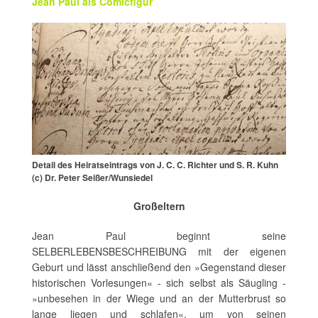
Jean Paul als Comicfigur
Detail des Heiratseintrags von J. C. C. Richter und S. R. Kuhn
(c) Dr. Peter Seißer/Wunsiedel
Großeltern
Jean Paul beginnt seine
SELBERLEBENSBESCHREIBUNG mit der eigenen
Geburt und lässt anschließend den »Gegenstand dieser
historischen Vorlesungen« - sich selbst als Säugling -
»unbesehen in der Wiege und an der Mutterbrust so
lange liegen und schlafen«, um von seinen