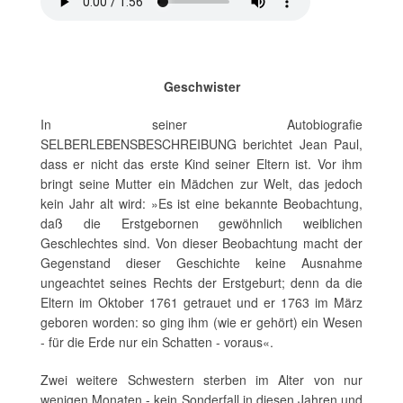
Geschwister
In seiner Autobiografie
SELBERLEBENSBESCHREIBUNG berichtet Jean Paul,
dass er nicht das erste Kind seiner Eltern ist. Vor ihm
bringt seine Mutter ein Mädchen zur Welt, das jedoch
kein Jahr alt wird: »Es ist eine bekannte Beobachtung,
daß die Erstgebornen gewöhnlich weiblichen
Geschlechtes sind. Von dieser Beobachtung macht der
Gegenstand dieser Geschichte keine Ausnahme
ungeachtet seines Rechts der Erstgeburt; denn da die
Eltern im Oktober 1761 getrauet und er 1763 im März
geboren worden: so ging ihm (wie er gehört) ein Wesen
- für die Erde nur ein Schatten - voraus«.
Zwei weitere Schwestern sterben im Alter von nur
wenigen Monaten - kein Sonderfall in diesen Jahren und