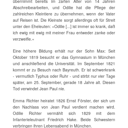
übernimmt bereits im zarten Alter von 14 Jahren
Abschreibearbeiten, und Odilie hat die Pflege der
zahlreichen Kleintiere zu übernehmen, wenn der Vater
auf Reisen ist. Die Kleinste sorgt allerdings oft für Streit
unter den Eheleuten: »Odilie [...] ist immer so krank, daß
ich ewig mit ewig mit meiner Frau entweder zanke oder
verzweifle.«
Eine höhere Bildung erhält nur der Sohn Max: Seit
Oktober 1819 besucht er das Gymnasium in München
und anschließend die Universität. Im September 1821
kommt er zu Besuch nach Bayreuth. Er ist schwerkrank
- vermutlich Typhus oder Ruhr - und stirbt nur vier Tage
später, am 25. September, gerade 18 Jahre alt. Diesen
Tod verwindet Jean Paul nie.
Emma Richter heiratet 1826 Ernst Förster, der sich um
den Nachlass von Jean Paul verdient machen wird.
Odilie Richter vermählt sich 1829 mit dem
Infanterieleutnant Friedrich Hake. Beide Schwestern
verbringen ihren Lebensabend in München.