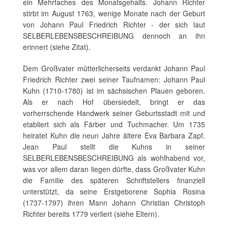
ein Mehrfaches des Monatsgehalts. Johann Richter
stirbt im August 1763, wenige Monate nach der Geburt
von Johann Paul Friedrich Richter - der sich laut
SELBERLEBENSBESCHREIBUNG dennoch an ihn
erinnert (siehe Zitat).
Dem Großvater mütterlicherseits verdankt Johann Paul
Friedrich Richter zwei seiner Taufnamen: Johann Paul
Kuhn (1710-1780) ist im sächsischen Plauen geboren.
Als er nach Hof übersiedelt, bringt er das
vorherrschende Handwerk seiner Geburtsstadt mit und
etabliert sich als Färber und Tuchmacher. Um 1735
heiratet Kuhn die neun Jahre ältere Eva Barbara Zapf.
Jean Paul stellt die Kuhns in seiner
SELBERLEBENSBESCHREIBUNG als wohlhabend vor,
was vor allem daran liegen dürfte, dass Großvater Kuhn
die Familie des späteren Schriftstellers finanziell
unterstützt, da seine Erstgeborene Sophia Rosina
(1737-1797) ihren Mann Johann Christian Christoph
Richter bereits 1779 verliert (siehe Eltern).