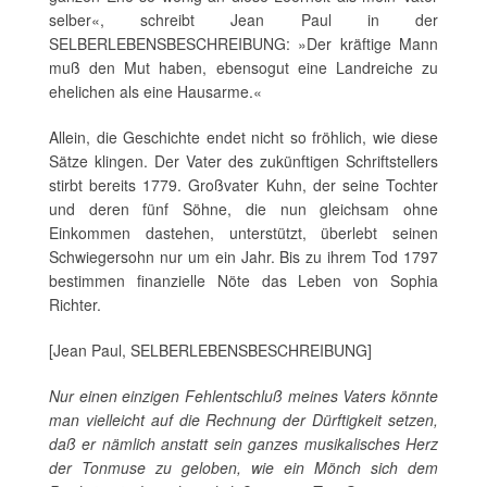
selber«, schreibt Jean Paul in der
SELBERLEBENSBESCHREIBUNG: »Der kräftige Mann
muß den Mut haben, ebensogut eine Landreiche zu
ehelichen als eine Hausarme.«
Allein, die Geschichte endet nicht so fröhlich, wie diese
Sätze klingen. Der Vater des zukünftigen Schriftstellers
stirbt bereits 1779. Großvater Kuhn, der seine Tochter
und deren fünf Söhne, die nun gleichsam ohne
Einkommen dastehen, unterstützt, überlebt seinen
Schwiegersohn nur um ein Jahr. Bis zu ihrem Tod 1797
bestimmen finanzielle Nöte das Leben von Sophia
Richter.
[Jean Paul, SELBERLEBENSBESCHREIBUNG]
Nur einen einzigen Fehlentschluß meines Vaters könnte
man vielleicht auf die Rechnung der Dürftigkeit setzen,
daß er nämlich anstatt sein ganzes musikalisches Herz
der Tonmuse zu geloben, wie ein Mönch sich dem