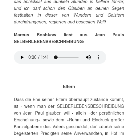
das Schicksal aus dunkeln Stunden in hellere führte;
und ich darf schon den Glauben an deinen Segen
festhalten in dieser von Wundern und Geistern
durchdrungenen, regierten und beseelten Welt!
Marcus Boshkow liest aus Jean Pauls
SELBERLEBENSBESCHREIBUNG:
Eltern
Dass die Ehe seiner Eltern überhaupt zustande kommt,
ist - wenn man der SELBERLEBENSBESCHREIBUNG
von Jean Paul glauben will - allein »der persönlichen
Erscheinung« sowie dem »Ruhm und Eindruck großer
Kanzelgaben« des Vaters geschuldet, der »durch seine
begeisterten Predigten seine Anverwandten, in Hof im