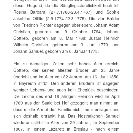
dieser Gegend, da die Säuglingssterblichkeit hoch ist:
Rosina Barbara (27.7.1766-23.4.1767) und Sophie
Jakobine Ottilie (2.9.1774-22.3.1775). Die vier Brüder
von Friedrich Richter dagegen überleben: Johann Adam
Christian, geboren am 9. Oktober 1764; Johann
Gottlieb, geboren am 8. Mai 1768; Justus Heinrich
Wilhelm Christian, geboren am 3. Juni 1770, und
Johann Samuel, geboren am 6. Januar 1778.
Ein zu damaligen Zeiten sehr hohes Alter erreicht
Gottlieb, der seinen ältesten Bruder um 25 Jahre
überlebt und im Alter von 82 Jahren, am 16. Juni 1850,
in Bayreuth stirbt. Den anderen Brüdern ist dagegen
weniger Lebens- und auch kein Eheglück beschieden.
Die Leiche des erst 18-jährigen Heinrich wird im April
1789 aus der Saale bei Hof gezogen; man nimmt an,
dass er die Armut der Familie nicht mehr ertragen und
sich deshalb ertränkt hat. Das Nesthäkchen Samuel
wiederum stirbt im Alter von 29 Jahren, im September
1807, in einem Lazarett in Breslau - nach einem