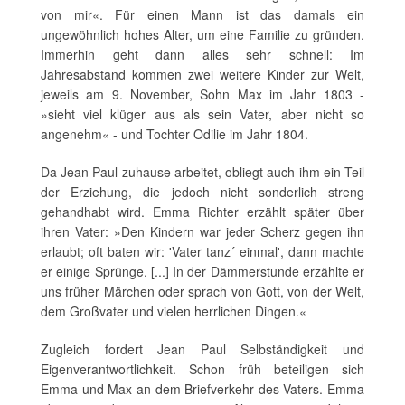
von mir«. Für einen Mann ist das damals ein
ungewöhnlich hohes Alter, um eine Familie zu gründen.
Immerhin geht dann alles sehr schnell: Im
Jahresabstand kommen zwei weitere Kinder zur Welt,
jeweils am 9. November, Sohn Max im Jahr 1803 -
»sieht viel klüger aus als sein Vater, aber nicht so
angenehm« - und Tochter Odilie im Jahr 1804.
Da Jean Paul zuhause arbeitet, obliegt auch ihm ein Teil
der Erziehung, die jedoch nicht sonderlich streng
gehandhabt wird. Emma Richter erzählt später über
ihren Vater: »Den Kindern war jeder Scherz gegen ihn
erlaubt; oft baten wir: 'Vater tanz´ einmal', dann machte
er einige Sprünge. [...] In der Dämmerstunde erzählte er
uns früher Märchen oder sprach von Gott, von der Welt,
dem Großvater und vielen herrlichen Dingen.«
Zugleich fordert Jean Paul Selbständigkeit und
Eigenverantwortlichkeit. Schon früh beteiligen sich
Emma und Max an dem Briefverkehr des Vaters. Emma