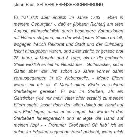
[Jean Paul, SELBERLEBENSBESCHREIBUNG]
Es traf sich aber endlich im Jahre 1763 - eben in
meinem Geburtjahr -, daß er [Johann Richter] am 6ten
August, wahrscheinlich durch besondere Konnexionen
mit Höhern steigend, eine der wichtigsten Stellen erhielt,
wogegen freilich Rektorat und Stadt und der Culmberg
leicht hinzugeben waren, und zwar zählte er gerade erst
76 Jahre, 4 Monate und 8 Tage, als er die gedachte
Stelle wirklich erhielt im Neustädter - Gottesacker; seine
Gattin aber war ihm schon 20 Jahre vorher dahin
vorausgegangen in die Nebenstelle. - Meine Eltern
waren mit mir als 5 Monat altem Kinde zu seinem
Sterbelager gereiset. Er war im Sterben, als ein
Geistlicher (wie mir mein Vater öfter erzählt) zu meinen
Eltern sagte: lasset doch den alten Jakob die Hand auf
das Kind legen, damit er es segne. Ich wurde in das
Sterbebett hineingereicht und er legte die Hand auf
meinen Kopf - - Frommer Großvater! Oft hab´ ich an
deine im Erkalten segnende Hand gedacht, wenn mich