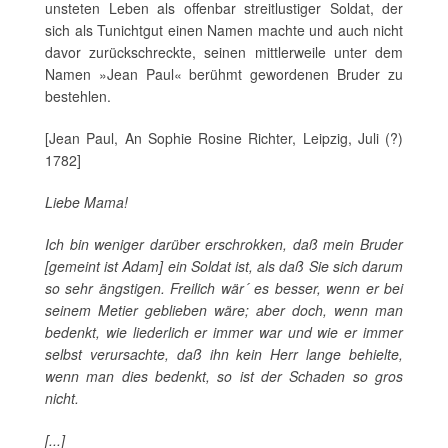
unsteten Leben als offenbar streitlustiger Soldat, der
sich als Tunichtgut einen Namen machte und auch nicht
davor zurückschreckte, seinen mittlerweile unter dem
Namen »Jean Paul« berühmt gewordenen Bruder zu
bestehlen.
[Jean Paul, An Sophie Rosine Richter, Leipzig, Juli (?)
1782]
Liebe Mama!
Ich bin weniger darüber erschrokken, daß mein Bruder
[gemeint ist Adam] ein Soldat ist, als daß Sie sich darum
so sehr ängstigen. Freilich wär´ es besser, wenn er bei
seinem Metier geblieben wäre; aber doch, wenn man
bedenkt, wie liederlich er immer war und wie er immer
selbst verursachte, daß ihn kein Herr lange behielte,
wenn man dies bedenkt, so ist der Schaden so gros
nicht.
[...]