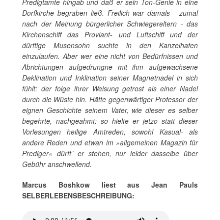
Predigtamte hingab und daß er sein Ton-Genie in eine
Dorfkirche begraben ließ. Freilich war damals - zumal
nach der Meinung bürgerlicher Schwiegereltern - das
Kirchenschiff das Proviant- und Luftschiff und der
dürftige Musensohn suchte in den Kanzelhafen
einzulaufen. Aber wer eine nicht von Bedürfnissen und
Abrichtungen aufgedrungne mit ihm aufgewachsene
Deklination und Inklination seiner Magnetnadel in sich
fühlt: der folge ihrer Weisung getrost als einer Nadel
durch die Wüste hin. Hätte gegenwärtiger Professor der
eignen Geschichte seinem Vater, wie dieser es selber
begehrte, nachgeahmt: so hielte er jetzo statt dieser
Vorlesungen heilige Amtreden, sowohl Kasual- als
andere Reden und etwan im »allgemeinen Magazin für
Prediger« dürft´ er stehen, nur leider dasselbe über
Gebühr anschwellend.
Marcus Boshkow liest aus Jean Pauls
SELBERLEBENSBESCHREIBUNG: