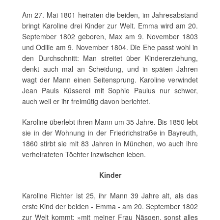
Am 27. Mai 1801 heiraten die beiden, im Jahresabstand
bringt Karoline drei Kinder zur Welt. Emma wird am 20.
September 1802 geboren, Max am 9. November 1803
und Odilie am 9. November 1804. Die Ehe passt wohl in
den Durchschnitt: Man streitet über Kindererziehung,
denkt auch mal an Scheidung, und in späten Jahren
wagt der Mann einen Seitensprung. Karoline verwindet
Jean Pauls Küsserei mit Sophie Paulus nur schwer,
auch weil er ihr freimütig davon berichtet.
Karoline überlebt ihren Mann um 35 Jahre. Bis 1850 lebt
sie in der Wohnung in der Friedrichstraße in Bayreuth,
1860 stirbt sie mit 83 Jahren in München, wo auch ihre
verheirateten Töchter inzwischen leben.
Kinder
Karoline Richter ist 25, ihr Mann 39 Jahre alt, als das
erste Kind der beiden - Emma - am 20. September 1802
zur Welt kommt: »mit meiner Frau Näsgen, sonst alles