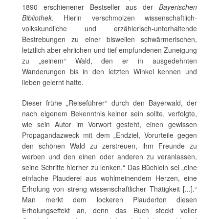
1890 erschienener Bestseller aus der
Bayerischen
Bibliothek.
Hierin verschmolzen wissenschaftlich-
volkskundliche und erzählerisch-unterhaltende
Bestrebungen zu einer bisweilen schwärmerischen,
letztlich aber ehrlichen und tief empfundenen Zuneigung
zu „seinem“ Wald, den er in ausgedehnten
Wanderungen bis in den letzten Winkel kennen und
lieben gelernt hatte.
Dieser frühe „Reiseführer“ durch den Bayerwald, der
nach eigenem Bekenntnis keiner sein sollte, verfolgte,
wie sein Autor im Vorwort gesteht, einen gewissen
Propagandazweck mit dem „Endziel, Vorurteile gegen
den schönen Wald zu zerstreuen, ihm Freunde zu
werben und den einen oder anderen zu veranlassen,
seine Schritte hierher zu lenken.“ Das Büchlein sei „eine
einfache Plauderei aus wohlmeinendem Herzen, eine
Erholung von streng wissenschaftlicher Thätigkeit [...].“
Man merkt dem lockeren Plauderton diesen
Erholungseffekt an, denn das Buch steckt voller