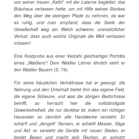
von seiner treuen „Kathl“ mit der Laterne begleitet, das
Bräuhaus verlassen hatte, um mit Hilfe seines Stockes
den Weg über die steinigen Pfade zu nehmen, da war
es ruhig, und man empfand, dass die Seele der
Gesellschaft weg sei. Welch schwerer, unersetzlicher
Verlust, dass auch solche Originale die Welt verlassen
müssen!
Eine Kostprobe aus einer Vielzahl gleichartiger Porträts
eines „Waldlers“! Dem Waldler Lehrer ähnlich sieht er
den Waldler Bauern (S. 79):
Für seine häuslichen Verhältnisse hat er gesorgt, die
Nahrung und den Unterhalt bietet ihm das eigene Feld,
die eigene Scheune, und was die übrigen Bedürfnisse
betrifft, so herrscht hier die vollständigste
Gewerbefreiheit, die nur denkbar ist, indem ein richtiger
Hausvater so ziemlich alle Handwerke versteht. Er
schärft und „dengelt“ Sensen, er schleift Messer, Säge
und Axt; er versieht die Geräte mit neuen Stielen, er
bindet Besen und macht sich Rechen, er schnitzt