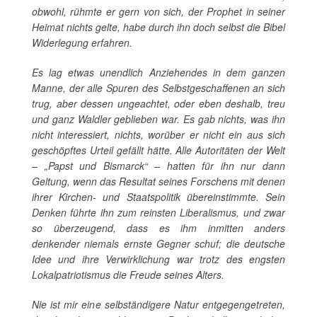
obwohl, rühmte er gern von sich, der Prophet in seiner
Heimat nichts gelte, habe durch ihn doch selbst die Bibel
Widerlegung erfahren.
Es lag etwas unendlich Anziehendes in dem ganzen
Manne, der alle Spuren des Selbstgeschaffenen an sich
trug, aber dessen ungeachtet, oder eben deshalb, treu
und ganz Waldler geblieben war. Es gab nichts, was ihn
nicht interessiert, nichts, worüber er nicht ein aus sich
geschöpftes Urteil gefällt hätte. Alle Autoritäten der Welt
– „Papst und Bismarck“ – hatten für ihn nur dann
Geltung, wenn das Resultat seines Forschens mit denen
ihrer Kirchen- und Staatspolitik übereinstimmte. Sein
Denken führte ihn zum reinsten Liberalismus, und zwar
so überzeugend, dass es ihm inmitten anders
denkender niemals ernste Gegner schuf; die deutsche
Idee und ihre Verwirklichung war trotz des engsten
Lokalpatriotismus die Freude seines Alters.
Nie ist mir eine selbständigere Natur entgegengetreten,