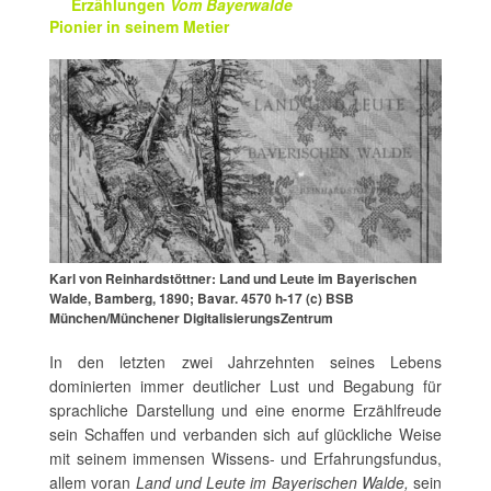
Erzählungen
Vom Bayerwalde
Pionier in seinem Metier
Karl von Reinhardstöttner: Land und Leute im Bayerischen
Walde, Bamberg, 1890; Bavar. 4570 h-17 (c) BSB
München/Münchener DigitalisierungsZentrum
In den letzten zwei Jahrzehnten seines Lebens
dominierten immer deutlicher Lust und Begabung für
sprachliche Darstellung und eine enorme Erzählfreude
sein Schaffen und verbanden sich auf glückliche Weise
mit seinem immensen Wissens- und Erfahrungsfundus,
allem voran
Land und Leute im Bayerischen Walde,
sein