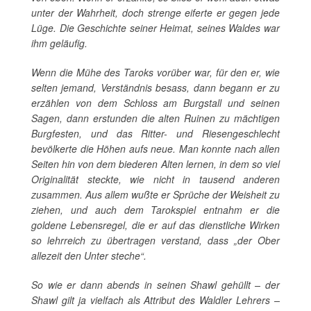
unter der Wahrheit, doch strenge eiferte er gegen jede
Lüge. Die Geschichte seiner Heimat, seines Waldes war
ihm geläufig.
Wenn die Mühe des Taroks vorüber war, für den er, wie
selten jemand, Verständnis besass, dann begann er zu
erzählen von dem Schloss am Burgstall und seinen
Sagen, dann erstunden die alten Ruinen zu mächtigen
Burgfesten, und das Ritter- und Riesengeschlecht
bevölkerte die Höhen aufs neue. Man konnte nach allen
Seiten hin von dem biederen Alten lernen, in dem so viel
Originalität steckte, wie nicht in tausend anderen
zusammen. Aus allem wußte er Sprüche der Weisheit zu
ziehen, und auch dem Tarokspiel entnahm er die
goldene Lebensregel, die er auf das dienstliche Wirken
so lehrreich zu übertragen verstand, dass „der Ober
allezeit den Unter steche“.
So wie er dann abends in seinen Shawl gehüllt – der
Shawl gilt ja vielfach als Attribut des Waldler Lehrers –