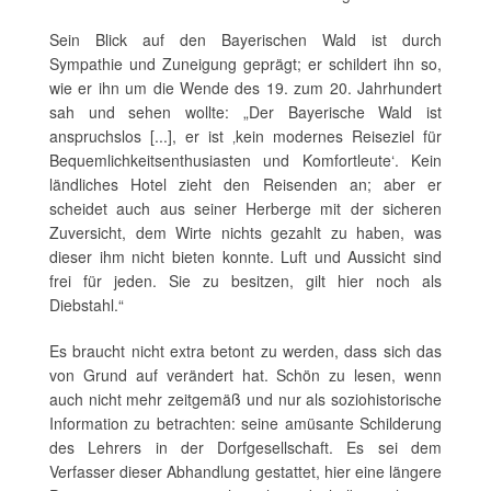
Sein Blick auf den Bayerischen Wald ist durch
Sympathie und Zuneigung geprägt; er schildert ihn so,
wie er ihn um die Wende des 19. zum 20. Jahrhundert
sah und sehen wollte: „Der Bayerische Wald ist
anspruchslos [...], er ist ‚kein modernes Reiseziel für
Bequemlichkeitsenthusiasten und Komfortleute‘. Kein
ländliches Hotel zieht den Reisenden an; aber er
scheidet auch aus seiner Herberge mit der sicheren
Zuversicht, dem Wirte nichts gezahlt zu haben, was
dieser ihm nicht bieten konnte. Luft und Aussicht sind
frei für jeden. Sie zu besitzen, gilt hier noch als
Diebstahl.“
Es braucht nicht extra betont zu werden, dass sich das
von Grund auf verändert hat. Schön zu lesen, wenn
auch nicht mehr zeitgemäß und nur als soziohistorische
Information zu betrachten: seine amüsante Schilderung
des Lehrers in der Dorfgesellschaft. Es sei dem
Verfasser dieser Abhandlung gestattet, hier eine längere