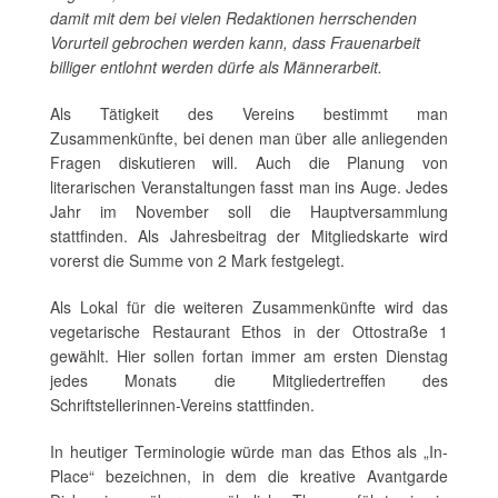
damit mit dem bei vielen Redaktionen herrschenden
Vorurteil gebrochen werden kann, dass Frauenarbeit
billiger entlohnt werden dürfe als Männerarbeit.
Als Tätigkeit des Vereins bestimmt man
Zusammenkünfte, bei denen man über alle anliegenden
Fragen diskutieren will. Auch die Planung von
literarischen Veranstaltungen fasst man ins Auge. Jedes
Jahr im November soll die Hauptversammlung
stattfinden. Als Jahresbeitrag der Mitgliedskarte wird
vorerst die Summe von 2 Mark festgelegt.
Als Lokal für die weiteren Zusammenkünfte wird das
vegetarische Restaurant Ethos in der Ottostraße 1
gewählt. Hier sollen fortan immer am ersten Dienstag
jedes Monats die Mitgliedertreffen des
Schriftstellerinnen-Vereins stattfinden.
In heutiger Terminologie würde man das Ethos als „In-
Place“ bezeichnen, in dem die kreative Avantgarde