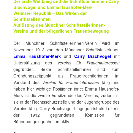
Der Erste Weltkrieg und die Schriftstellerinnen Carry
Brachvogel und Emma Haushofer-Merk
Weimarer Republik – Das Wirken der
Schriftstellerinnen
Auflösung des Münchner Schriftstellerinnen-
Vereins und der bürgerlichen Frauenbewegung
Der Münchner Schriftstellerinnen-Verein wird im
November 1913 von den Münchner Schriftstellerinnen
Emma Haushofer-Merk
und
Carry Brachvogel
mit
Unterstützung des
Vereins für Fraueninteressen
gegründet. Beide Schriftstellerinnen sind zum
Gründungszeitpunkt als Frauenrechtlerinnen im
Vorstand des
Vereins für Fraueninteressen
tätig und
haben hier wichtige Positionen inne: Emma Haushofer-
Merk ist die zweite Vorsitzende des Vereins, zudem ist
sie in der Rechtsschutzstelle und der Jugendgruppe des
Vereins tätig. Carry Brachvogel hingegen ist als Leiterin
der 1912 gegründeten Komission für
Bühnenangelegenheiten aktiv.