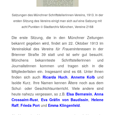
Satzungen des Münchner Schriftstellerinnen-Vereins, 1913. In der
ersten Sitzung des Vereins einigt man sich auf eine Satzung mit
acht Punkten © Stadtarchiv München, Vereine 2168
Die erste Sitzung, die in den Münchner Zeitungen
bekannt gegeben wird, findet am 22. Oktober 1913 im
Vereinslokal des
Vereins für Fraueninteressen
in der
Brienner Straße 39 statt und ist sehr gut besucht.
Münchens bekannteste Schriftstellerinnen und
Journalistinnen kommen und tragen sich in die
Mitgliederlisten ein. Insgesamt sind es 68. Unter ihnen
finden sich auch
Ricarda Huch
,
Annette Kolb
und
Isolde Kurz. Ihre Namen kennen Ältere noch aus dem
Schul- oder Geschichtsunterricht. Viele andere sind
heute nahezu vergessen, so z.B.
Elsa Bernstein
,
Anna
Crossaint-Rust
,
Eva Gräfin von Baudissin
,
Helene
Raff
,
Frieda Port
und
Emma Klingenfeld
.