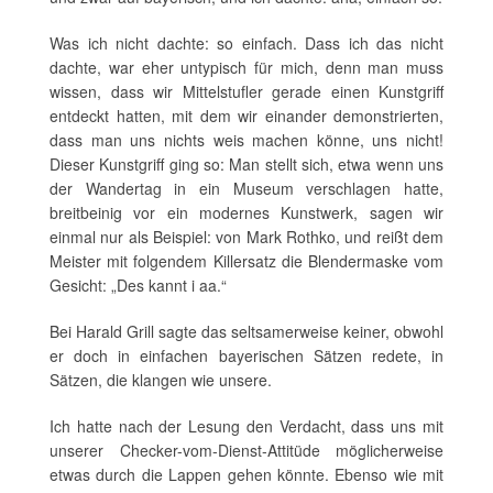
Was ich nicht dachte: so einfach. Dass ich das nicht
dachte, war eher untypisch für mich, denn man muss
wissen, dass wir Mittelstufler gerade einen Kunstgriff
entdeckt hatten, mit dem wir einander demonstrierten,
dass man uns nichts weis machen könne, uns nicht!
Dieser Kunstgriff ging so: Man stellt sich, etwa wenn uns
der Wandertag in ein Museum verschlagen hatte,
breitbeinig vor ein modernes Kunstwerk, sagen wir
einmal nur als Beispiel: von Mark Rothko, und reißt dem
Meister mit folgendem Killersatz die Blendermaske vom
Gesicht: „Des kannt i aa.“
Bei Harald Grill sagte das seltsamerweise keiner, obwohl
er doch in einfachen bayerischen Sätzen redete, in
Sätzen, die klangen wie unsere.
Ich hatte nach der Lesung den Verdacht, dass uns mit
unserer Checker-vom-Dienst-Attitüde möglicherweise
etwas durch die Lappen gehen könnte. Ebenso wie mit