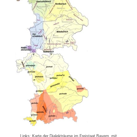
Links: Karte der Dialekträume im Freistaat Bayern, mit