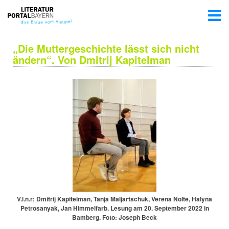
„Die Muttergeschichte lässt sich nicht
ändern“. Von Dmitrij Kapitelman
V.l.n.r: Dmitrij Kapitelman, Tanja Maljartschuk, Verena Nolte, Halyna
Petrosanyak, Jan Himmelfarb. Lesung am 20. September 2022 in
Bamberg. Foto: Joseph Beck