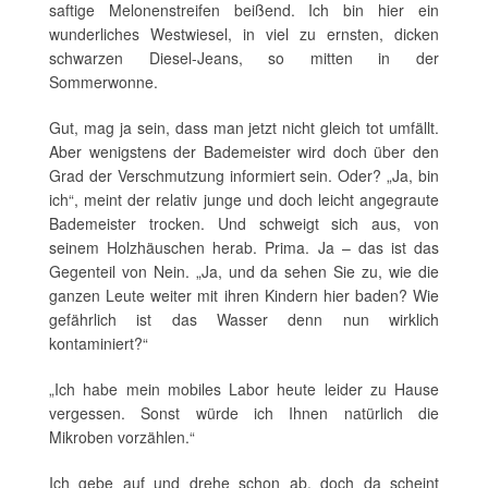
saftige Melonenstreifen beißend. Ich bin hier ein
wunderliches Westwiesel, in viel zu ernsten, dicken
schwarzen Diesel-Jeans, so mitten in der
Sommerwonne.
Gut, mag ja sein, dass man jetzt nicht gleich tot umfällt.
Aber wenigstens der Bademeister wird doch über den
Grad der Verschmutzung informiert sein. Oder? „Ja, bin
ich“, meint der relativ junge und doch leicht angegraute
Bademeister trocken. Und schweigt sich aus, von
seinem Holzhäuschen herab. Prima. Ja – das ist das
Gegenteil von Nein. „Ja, und da sehen Sie zu, wie die
ganzen Leute weiter mit ihren Kindern hier baden? Wie
gefährlich ist das Wasser denn nun wirklich
kontaminiert?“
„Ich habe mein mobiles Labor heute leider zu Hause
vergessen. Sonst würde ich Ihnen natürlich die
Mikroben vorzählen.“
Ich gebe auf und drehe schon ab, doch da scheint