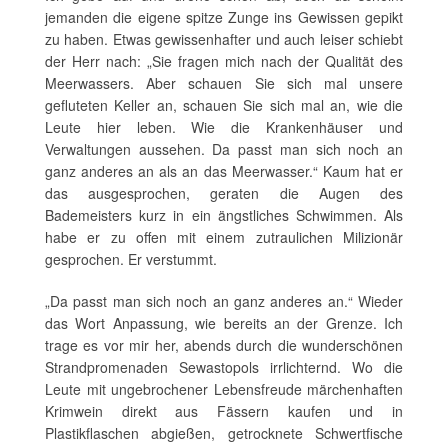
jemanden die eigene spitze Zunge ins Gewissen gepikt
zu haben. Etwas gewissenhafter und auch leiser schiebt
der Herr nach: „Sie fragen mich nach der Qualität des
Meerwassers. Aber schauen Sie sich mal unsere
gefluteten Keller an, schauen Sie sich mal an, wie die
Leute hier leben. Wie die Krankenhäuser und
Verwaltungen aussehen. Da passt man sich noch an
ganz anderes an als an das Meerwasser.“ Kaum hat er
das ausgesprochen, geraten die Augen des
Bademeisters kurz in ein ängstliches Schwimmen. Als
habe er zu offen mit einem zutraulichen Milizionär
gesprochen. Er verstummt.
„Da passt man sich noch an ganz anderes an.“ Wieder
das Wort Anpassung, wie bereits an der Grenze. Ich
trage es vor mir her, abends durch die wunderschönen
Strandpromenaden Sewastopols irrlichternd. Wo die
Leute mit ungebrochener Lebensfreude märchenhaften
Krimwein direkt aus Fässern kaufen und in
Plastikflaschen abgießen, getrocknete Schwertfische