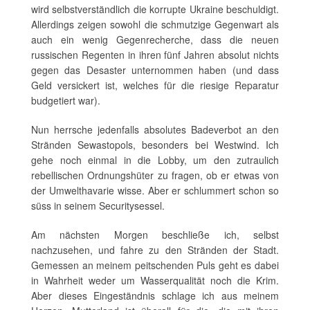
wird selbstverständlich die korrupte Ukraine beschuldigt.
Allerdings zeigen sowohl die schmutzige Gegenwart als
auch ein wenig Gegenrecherche, dass die neuen
russischen Regenten in ihren fünf Jahren absolut nichts
gegen das Desaster unternommen haben (und dass
Geld versickert ist, welches für die riesige Reparatur
budgetiert war).
Nun herrsche jedenfalls absolutes Badeverbot an den
Stränden Sewastopols, besonders bei Westwind. Ich
gehe noch einmal in die Lobby, um den zutraulich
rebellischen Ordnungshüter zu fragen, ob er etwas von
der Umwelthavarie wisse. Aber er schlummert schon so
süss in seinem Securitysessel.
Am nächsten Morgen beschließe ich, selbst
nachzusehen, und fahre zu den Stränden der Stadt.
Gemessen an meinem peitschenden Puls geht es dabei
in Wahrheit weder um Wasserqualität noch die Krim.
Aber dieses Eingeständnis schlage ich aus meinem