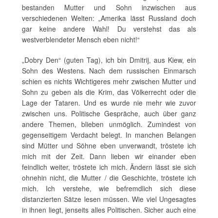
bestanden Mutter und Sohn inzwischen aus
verschiedenen Welten: „Amerika lässt Russland doch
gar keine andere Wahl! Du verstehst das als
westverblendeter Mensch eben nicht!“
„Dobry Den“ (guten Tag), ich bin Dmitrij, aus Kiew, ein
Sohn des Westens. Nach dem russischen Einmarsch
schien es nichts Wichtigeres mehr zwischen Mutter und
Sohn zu geben als die Krim, das Völkerrecht oder die
Lage der Tataren. Und es wurde nie mehr wie zuvor
zwischen uns. Politische Gespräche, auch über ganz
andere Themen, blieben unmöglich. Zumindest von
gegenseitigem Verdacht belegt. In manchen Belangen
sind Mütter und Söhne eben unverwandt, tröstete ich
mich mit der Zeit. Dann lieben wir einander eben
feindlich weiter, tröstete ich mich. Ändern lässt sie sich
ohnehin nicht, die Mutter / die Geschichte, tröstete ich
mich. Ich verstehe, wie befremdlich sich diese
distanzierten Sätze lesen müssen. Wie viel Ungesagtes
in ihnen liegt, jenseits alles Politischen. Sicher auch eine