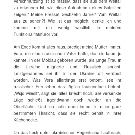
Verschmutzung ist so massiv, dass sie aus dem Weltall
zu erkennen ist, wie diese Aufnahmen eines Satelliten
zeigen.“ Meine Fresse! Sechzehn Jahre? Vom Weltall
aus zu sehen?! Wie ist das möglich, denke ich und
komme mir ein wenig westlich in meinem
Funktionalitätsfuror vor.
Am Ende kommt alles raus, predigt meine Mutter immer.
Vera, die einen russischen Vater hatte, den sie kaum je
kannte. In der Moldau geboren wurde, als junge Frau in
die Ukraine migrierte und Russisch spricht.
Letztgenanntes sei ihr in der Ukraine oft verübelt
worden. Was Vera allerdings erst betont, seit ihr
russischer Fernseher das täglich tausendfach betont.
„Wsjo wilesit“, sagt sie, alles kriecht hoch, alle versenkte
Lüge schießt irgendwann doch wieder an die
Oberfläche. Und ich hoffe dann immer in einer ganz
bestimmten Hinsicht, dass sie recht behält in ihrer
Küchenecke.
Da das Leck unter ukrainischer Regentschaft aufbrach,