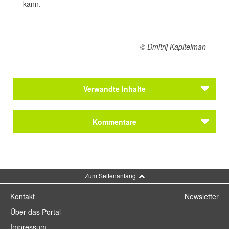
kann.
© Dmitrij Kapitelman
Verwandte Inhalte
Kommentare
Kommentar schreiben
Zum Seitenanfang
Kontakt
Newsletter
Über das Portal
Impressum