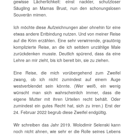
gewisse Lächerlichkeit: einst nackter, schutzloser
Säugling an Mamas Brust, nun den schonungslosen
Souverän mimen.
Ich möchte diese Aufzeichnungen aber ohnehin für eine
etwas andere Entbindung nutzen. Und von meiner Reise
auf die Krim erzählen. Eine sehr verwirrende, grautönig
komplizierte Reise, an die ich seitdem unzählige Male
zurückdenken musste. Deutlich spürend, dass da eine
Lehre an mir zieht, bis ich bereit bin, sie zu ziehen.
Eine Reise, die mich vorübergehend zum Zweifel
zwang, ob ich nicht zumindest auf einem Auge
westverblendet sein könnte. (Wer weiß, ein wenig
wünscht man sich wahrscheinlich immer, dass die
eigene Mutter mit ihren Urteilen recht behält. Oder
zumindest ein gutes Recht hat, sich zu irren.) Erst der
24. Februar 2022 begrub diese Zweifel endgültig.
Wir schreiben das Jahr 2019. Wolodimir Selenski kann
noch nicht ahnen, wie sehr er die Rolle seines Lebens