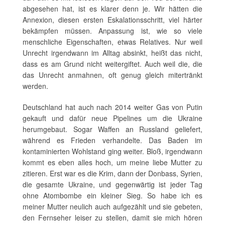
abgesehen hat, ist es klarer denn je. Wir hätten die
Annexion, diesen ersten Eskalationsschritt, viel härter
bekämpfen müssen. Anpassung ist, wie so viele
menschliche Eigenschaften, etwas Relatives. Nur weil
Unrecht irgendwann im Alltag absinkt, heißt das nicht,
dass es am Grund nicht weitergiftet. Auch weil die, die
das Unrecht anmahnen, oft genug gleich mitertränkt
werden.
Deutschland hat auch nach 2014 weiter Gas von Putin
gekauft und dafür neue Pipelines um die Ukraine
herumgebaut. Sogar Waffen an Russland geliefert,
während es Frieden verhandelte. Das Baden im
kontaminierten Wohlstand ging weiter. Bloß, irgendwann
kommt es eben alles hoch, um meine liebe Mutter zu
zitieren. Erst war es die Krim, dann der Donbass, Syrien,
die gesamte Ukraine, und gegenwärtig ist jeder Tag
ohne Atombombe ein kleiner Sieg. So habe ich es
meiner Mutter neulich auch aufgezählt und sie gebeten,
den Fernseher leiser zu stellen, damit sie mich hören