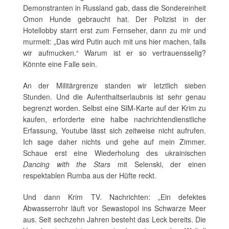
Demonstranten in Russland gab, dass die Sondereinheit
Omon Hunde gebraucht hat. Der Polizist in der
Hotellobby starrt erst zum Fernseher, dann zu mir und
murmelt: „Das wird Putin auch mit uns hier machen, falls
wir aufmucken.“ Warum ist er so vertrauensselig?
Könnte eine Falle sein.
An der Militärgrenze standen wir letztlich sieben
Stunden. Und die Aufenthaltserlaubnis ist sehr genau
begrenzt worden. Selbst eine SIM-Karte auf der Krim zu
kaufen, erforderte eine halbe nachrichtendienstliche
Erfassung, Youtube lässt sich zeitweise nicht aufrufen.
Ich sage daher nichts und gehe auf mein Zimmer.
Schaue erst eine Wiederholung des ukrainischen
Dancing with the Stars
mit Selenski, der einen
respektablen Rumba aus der Hüfte reckt.
Und dann Krim TV. Nachrichten: „Ein defektes
Abwasserrohr läuft vor Sewastopol ins Schwarze Meer
aus. Seit sechzehn Jahren besteht das Leck bereits. Die