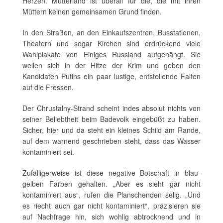
Herzen. Mutterland ist überall für die, die mit ihren
Müttern keinen gemeinsamen Grund finden.
In den Straßen, an den Einkaufszentren, Busstationen,
Theatern und sogar Kirchen sind erdrückend viele
Wahlplakate von Einiges Russland aufgehängt. Sie
wellen sich in der Hitze der Krim und geben den
Kandidaten Putins ein paar lustige, entstellende Falten
auf die Fressen.
Der Chrustalny-Strand scheint indes absolut nichts von
seiner Beliebtheit beim Badevolk eingebüßt zu haben.
Sicher, hier und da steht ein kleines Schild am Rande,
auf dem warnend geschrieben steht, dass das Wasser
kontaminiert sei.
Zufälligerweise ist diese negative Botschaft in blau-
gelben Farben gehalten. „Aber es sieht gar nicht
kontaminiert aus“, rufen die Planschenden selig. „Und
es riecht auch gar nicht kontaminiert“, präzisieren sie
auf Nachfrage hin, sich wohlig abtrocknend und in