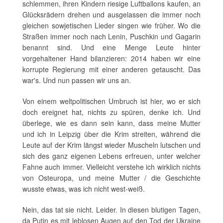
schlemmen, ihren Kindern riesige Luftballons kaufen, an
Glücksrädern drehen und ausgelassen die immer noch
gleichen sowjetischen Lieder singen wie früher. Wo die
Straßen immer noch nach Lenin, Puschkin und Gagarin
benannt sind. Und eine Menge Leute hinter
vorgehaltener Hand bilanzieren: 2014 haben wir eine
korrupte Regierung mit einer anderen getauscht. Das
war's. Und nun passen wir uns an.
Von einem weltpolitischen Umbruch ist hier, wo er sich
doch ereignet hat, nichts zu spüren, denke ich. Und
überlege, wie es dann sein kann, dass meine Mutter
und ich in Leipzig über die Krim streiten, während die
Leute auf der Krim längst wieder Muscheln lutschen und
sich des ganz eigenen Lebens erfreuen, unter welcher
Fahne auch immer. Vielleicht verstehe ich wirklich nichts
von Osteuropa, und meine Mutter / die Geschichte
wusste etwas, was ich nicht west-weiß.
Nein, das tat sie nicht. Leider. In diesen blutigen Tagen,
da Putin es mit leblosen Augen auf den Tod der Ukraine