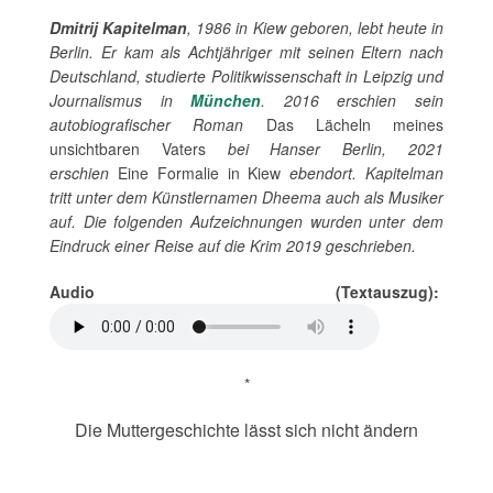
Dmitrij Kapitelman
, 1986 in Kiew geboren, lebt heute in
Berlin. Er kam als Achtjähriger mit seinen Eltern nach
Deutschland, studierte Politikwissenschaft in Leipzig und
Journalismus in
München
. 2016 erschien sein
autobiografischer Roman
Das Lächeln meines
unsichtbaren Vaters
bei Hanser Berlin, 2021
erschien
Eine Formalie in Kiew
ebendort. Kapitelman
tritt unter dem Künstlernamen Dheema auch als Musiker
auf.
Die folgenden Aufzeichnungen wurden unter dem
Eindruck einer Reise auf die Krim 2019 geschrieben.
Audio (Textauszug):
*
Die Muttergeschichte lässt sich nicht ändern