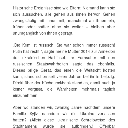
Historische Ereignisse sind wie Eltern: Niemand kann sie
sich aussuchen, alle gehen aus ihnen hervor. Gehen
zwangsläufig mit ihnen mit, manchmal an ihnen ein,
früher oder später ohne sie weiter – bleiben aber
unumgänglich von ihnen geprägt.
„Die Krim ist russisch! Sie war schon immer russisch!
Putin hat recht!“, sagte meine Mutter 2014 zur Annexion
der ukrainischen Halbinsel. Ihr Fernseher mit den
russischen Staatswahrheiten sagte das ebenfalls.
Dieses billige Gerät, das einen die Weltsicht kosten
kann, stand schon seit vielen Jahren bei ihr in Leipzig.
Direkt über der Kücheneckbank stand es, damit auch ja
keiner vergisst, die Wahrheiten mehrmals täglich
einzunehmen.
Aber wo standen wir, zwanzig Jahre nachdem unsere
Familie Kyjiv, nachdem wir die Ukraine verlassen
hatten? (Allein diese ukrainische Schreibweise des
Stadtnamens würde sie aufbringen.) Offenbar