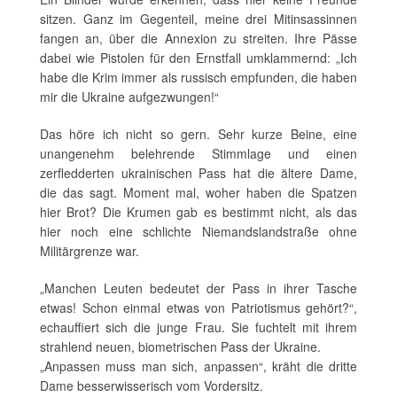
sitzen. Ganz im Gegenteil, meine drei Mitinsassinnen
fangen an, über die Annexion zu streiten. Ihre Pässe
dabei wie Pistolen für den Ernstfall umklammernd: „Ich
habe die Krim immer als russisch empfunden, die haben
mir die Ukraine aufgezwungen!“
Das höre ich nicht so gern. Sehr kurze Beine, eine
unangenehm belehrende Stimmlage und einen
zerfledderten ukrainischen Pass hat die ältere Dame,
die das sagt. Moment mal, woher haben die Spatzen
hier Brot? Die Krumen gab es bestimmt nicht, als das
hier noch eine schlichte Niemandslandstraße ohne
Militärgrenze war.
„Manchen Leuten bedeutet der Pass in ihrer Tasche
etwas! Schon einmal etwas von Patriotismus gehört?“,
echauffiert sich die junge Frau. Sie fuchtelt mit ihrem
strahlend neuen, biometrischen Pass der Ukraine.
„Anpassen muss man sich, anpassen“, kräht die dritte
Dame besserwisserisch vom Vordersitz.