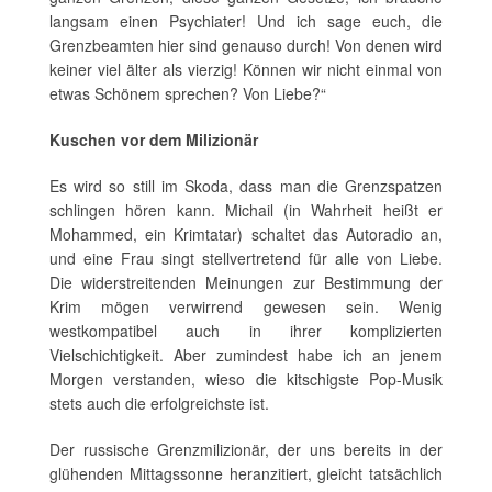
langsam einen Psychiater! Und ich sage euch, die
Grenzbeamten hier sind genauso durch! Von denen wird
keiner viel älter als vierzig! Können wir nicht einmal von
etwas Schönem sprechen? Von Liebe?“
Kuschen vor dem Milizionär
Es wird so still im Skoda, dass man die Grenzspatzen
schlingen hören kann. Michail (in Wahrheit heißt er
Mohammed, ein Krimtatar) schaltet das Autoradio an,
und eine Frau singt stellvertretend für alle von Liebe.
Die widerstreitenden Meinungen zur Bestimmung der
Krim mögen verwirrend gewesen sein. Wenig
westkompatibel auch in ihrer komplizierten
Vielschichtigkeit. Aber zumindest habe ich an jenem
Morgen verstanden, wieso die kitschigste Pop-Musik
stets auch die erfolgreichste ist.
Der russische Grenzmilizionär, der uns bereits in der
glühenden Mittagssonne heranzitiert, gleicht tatsächlich