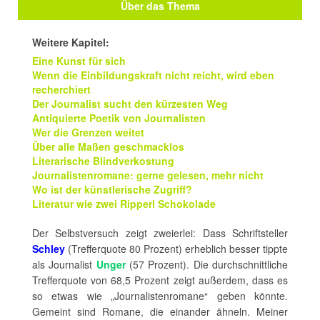
Über das Thema
Weitere Kapitel:
Eine Kunst für sich
Wenn die Einbildungskraft nicht reicht, wird eben
recherchiert
Der Journalist sucht den kürzesten Weg
Antiquierte Poetik von Journalisten
Wer die Grenzen weitet
Über alle Maßen geschmacklos
Literarische Blindverkostung
Journalistenromane: gerne gelesen, mehr nicht
Wo ist der künstlerische Zugriff?
Literatur wie zwei Ripperl Schokolade
Der Selbstversuch zeigt zweierlei: Dass Schriftsteller
Schley
(Trefferquote 80 Prozent) erheblich besser tippte
als Journalist
Unger
(57 Prozent). Die durchschnittliche
Trefferquote von 68,5 Prozent zeigt außerdem, dass es
so etwas wie „Journalistenromane“ geben könnte.
Gemeint sind Romane, die einander ähneln. Meiner