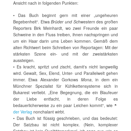
Ansicht nach in folgenden Punkten:
• Das Buch beginnt gern mit einer „ungeheuren
Begebenheit“. Etwa
Brüder und Schwestern
des großen
Reporters Birk Meinhardt, wo zwei Freunde ein paar
Schweine in den Fluss treiben, ihnen nachspringen und
um ein Haar darin ums Leben kommen. Gemäß dem
alten Richtwert beim Schreiben von Reportagen: Mit der
stärksten Szene ein- und mit der zweistärksten
aussteigen.
• Es kracht, spritzt und zischt, damit's nicht langweilig
wird. Gewalt, Sex, Elend, Unter- und Parallelwelt gehen
immer. Etwa Alexander Gorkows
Mona
, in dem ein
Münchner Spezialist für Kühlkettensysteme sich in
Bukarest verliebt. „Eine Begegnung, die ein Blaufeuer
der Liebe entfacht, in deren Folge es
bedauerlicherweise zu ein paar Leichen kommt“, wie
der Verlag
nonchalant wirbt.
• Das Buch ist flüssig geschrieben, und das bedeutet:
Der Satzbau ist nicht komplex. (Nein, komplexer