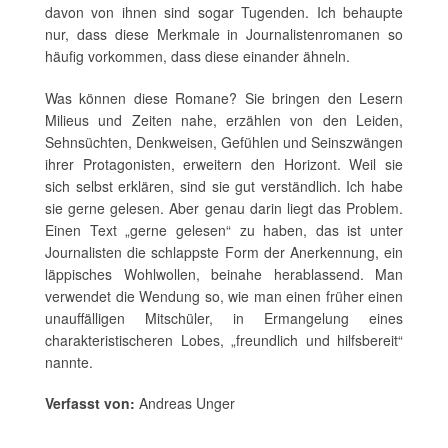
davon von ihnen sind sogar Tugenden. Ich behaupte
nur, dass diese Merkmale in Journalistenromanen so
häufig vorkommen, dass diese einander ähneln.
Was können diese Romane? Sie bringen den Lesern
Milieus und Zeiten nahe, erzählen von den Leiden,
Sehnsüchten, Denkweisen, Gefühlen und Seinszwängen
ihrer Protagonisten, erweitern den Horizont. Weil sie
sich selbst erklären, sind sie gut verständlich. Ich habe
sie gerne gelesen. Aber genau darin liegt das Problem.
Einen Text „gerne gelesen“ zu haben, das ist unter
Journalisten die schlappste Form der Anerkennung, ein
läppisches Wohlwollen, beinahe herablassend. Man
verwendet die Wendung so, wie man einen früher einen
unauffälligen Mitschüler, in Ermangelung eines
charakteristischeren Lobes, „freundlich und hilfsbereit“
nannte.
Verfasst von:
Andreas Unger