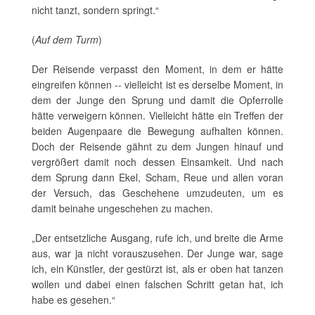
nicht tanzt, sondern springt.“
(
Auf dem Turm
)
Der Reisende verpasst den Moment, in dem er hätte
eingreifen können -- vielleicht ist es derselbe Moment, in
dem der Junge den Sprung und damit die Opferrolle
hätte verweigern können. Vielleicht hätte ein Treffen der
beiden Augenpaare die Bewegung aufhalten können.
Doch der Reisende gähnt zu dem Jungen hinauf und
vergrößert damit noch dessen Einsamkeit. Und nach
dem Sprung dann Ekel, Scham, Reue und allen voran
der Versuch, das Geschehene umzudeuten, um es
damit beinahe ungeschehen zu machen.
„Der entsetzliche Ausgang, rufe ich, und breite die Arme
aus, war ja nicht vorauszusehen. Der Junge war, sage
ich, ein Künstler, der gestürzt ist, als er oben hat tanzen
wollen und dabei einen falschen Schritt getan hat, ich
habe es gesehen.“