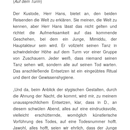
(
Auf dem Turm
)
Der Kustode, Herr Hans, bietet an, den beiden
Reisenden die Welt zu erklären. Sie meinen, die Welt zu
kennen, aber Herr Hans lässt das nicht gelten und
richtet die Aufmerksamkeit auf das kommende
Geschehen, bei dem ein Junge, Mimiddu, der
Hauptakteur sein wird. Er vollzieht seinen Tanz in
schwindelnder Höhe auf dem Turm vor einer Gruppe
von Zuschauern. Jeder weiß, dass niemand seinen
Tanz sehen will, sondern alle auf seinen Tod warten.
Das anschließende Entsetzen ist ein eingeübtes Ritual
und dient der Gewissenshygiene.
„Und da, beim Anblick der stygischen Gestalten, durch
die Ahnung der Nacht, die kommt, wird mir, zu meinem
unaussprechlichem Entsetzen, klar, dass in D., an
diesem schwülen Abend, alles auf eine eindrucksvolle,
vielleicht erschütternde, womöglich künstlerische
Vorführung des Todes, auf eine Todesnummer hofft.
Jawohl, alles hofft, seien wir ehrlich, dass der Junge