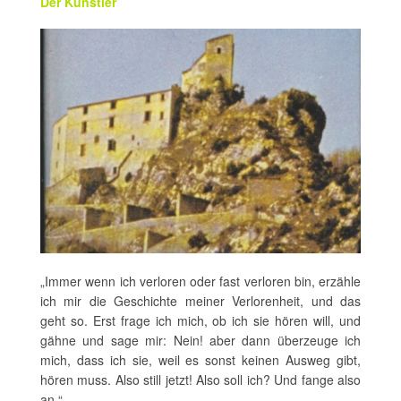
Der Künstler
„Immer wenn ich verloren oder fast verloren bin, erzähle
ich mir die Geschichte meiner Verlorenheit, und das
geht so. Erst frage ich mich, ob ich sie hören will, und
gähne und sage mir: Nein! aber dann überzeuge ich
mich, dass ich sie, weil es sonst keinen Ausweg gibt,
hören muss. Also still jetzt! Also soll ich? Und fange also
an.“