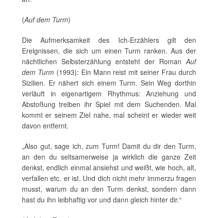
(
Auf dem Turm
)
Die Aufmerksamkeit des Ich-Erzählers gilt den
Ereignissen, die sich um einen Turm ranken. Aus der
nächtlichen Selbsterzählung entsteht der Roman
Auf
dem Turm
(1993): Ein Mann reist mit seiner Frau durch
Sizilien. Er nähert sich einem Turm. Sein Weg dorthin
verläuft in eigenartigem Rhythmus: Anziehung und
Abstoßung treiben ihr Spiel mit dem Suchenden. Mal
kommt er seinem Ziel nahe, mal scheint er wieder weit
davon entfernt.
„Also gut, sage ich, zum Turm! Damit du dir den Turm,
an den du seltsamerweise ja wirklich die ganze Zeit
denkst, endlich einmal ansiehst und weißt, wie hoch, alt,
verfallen etc. er ist. Und dich nicht mehr immerzu fragen
musst, warum du an den Turm denkst, sondern dann
hast du ihn leibhaftig vor und dann gleich hinter dir.“