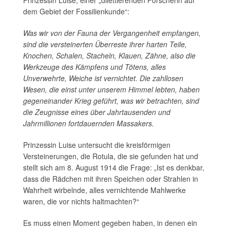
Prinzessin Luise, einer „dilettierenden Forscherin auf
dem Gebiet der Fossilienkunde“:
Was wir von der Fauna der Vergangenheit empfangen,
sind die versteinerten Überreste ihrer harten Teile,
Knochen, Schalen, Stacheln, Klauen, Zähne, also die
Werkzeuge des Kämpfens und Tötens, alles
Unverwehrte, Weiche ist vernichtet. Die zahllosen
Wesen, die einst unter unserem Himmel lebten, haben
gegeneinander Krieg geführt, was wir betrachten, sind
die Zeugnisse eines über Jahrtausenden und
Jahrmillionen fortdauernden Massakers.
Prinzessin Luise untersucht die kreisförmigen
Versteinerungen, die Rotula, die sie gefunden hat und
stellt sich am 8. August 1914 die Frage: „Ist es denkbar,
dass die Rädchen mit ihren Speichen oder Strahlen in
Wahrheit wirbelnde, alles vernichtende Mahlwerke
waren, die vor nichts haltmachten?“
Es muss einen Moment gegeben haben, in denen ein