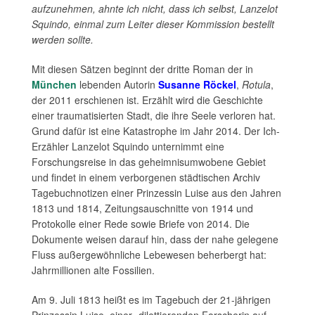
aufzunehmen, ahnte ich nicht, dass ich selbst, Lanzelot
Squindo, einmal zum Leiter dieser Kommission bestellt
werden sollte.
Mit diesen Sätzen beginnt der dritte Roman der in
München
lebenden Autorin
Susanne Röckel
,
Rotula
,
der 2011 erschienen ist. Erzählt wird die Geschichte
einer traumatisierten Stadt, die ihre Seele verloren hat.
Grund dafür ist eine Katastrophe im Jahr 2014. Der Ich-
Erzähler Lanzelot Squindo unternimmt eine
Forschungsreise in das geheimnisumwobene Gebiet
und findet in einem verborgenen städtischen Archiv
Tagebuchnotizen einer Prinzessin Luise aus den Jahren
1813 und 1814, Zeitungsauschnitte von 1914 und
Protokolle einer Rede sowie Briefe von 2014. Die
Dokumente weisen darauf hin, dass der nahe gelegene
Fluss außergewöhnliche Lebewesen beherbergt hat:
Jahrmillionen alte Fossilien.
Am 9. Juli 1813 heißt es im Tagebuch der 21-jährigen