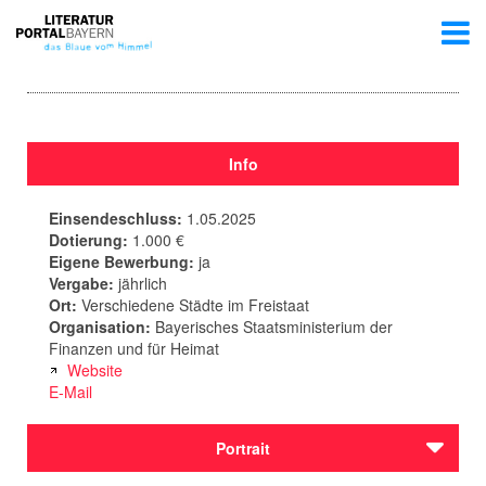
Info
Einsendeschluss:
1.05.2025
Dotierung:
1.000 €
Eigene Bewerbung:
ja
Vergabe:
jährlich
Ort:
Verschiedene Städte im Freistaat
Organisation:
Bayerisches Staatsministerium der
Finanzen und für Heimat
Website
E-Mail
Portrait