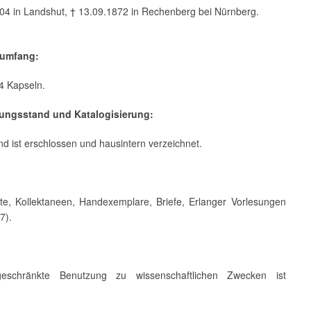
804 in Landshut, † 13.09.1872 in Rechenberg bei Nürnberg.
.
umfang:
4 Kapseln.
ßungsstand und Katalogisierung:
d ist erschlossen und hausintern verzeichnet.
te, Kollektaneen, Handexemplare, Briefe, Erlanger Vorlesungen
7).
geschränkte Benutzung zu wissenschaftlichen Zwecken ist