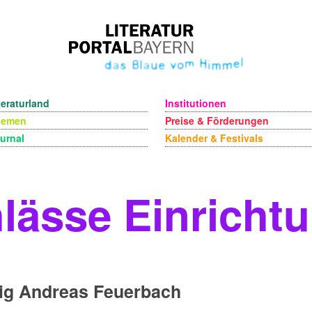
teraturland
Institutionen
hemen
Preise & Förderungen
urnal
Kalender & Festivals
lässe Einricht
ig Andreas Feuerbach