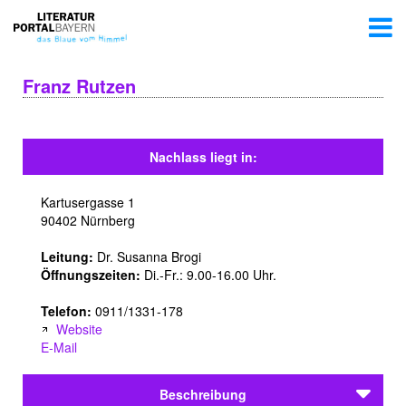
Franz Rutzen
Nachlass liegt in:
Kartusergasse 1
90402 Nürnberg
Leitung:
Dr. Susanna Brogi
Öffnungszeiten:
Di.-Fr.: 9.00-16.00 Uhr.
Telefon:
0911/1331-178
Website
E-Mail
Beschreibung