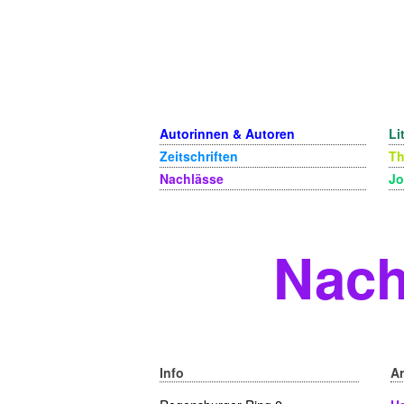
Autorinnen & Autoren
Li
Zeitschriften
T
Nachlässe
Jo
Nach
Info
A