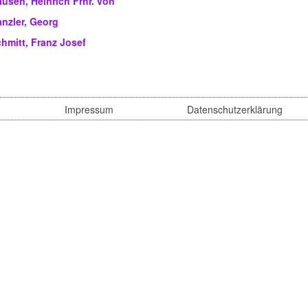
usen, Heinrich Frhr. von
nzler, Georg
hmitt, Franz Josef
Impressum
Datenschutzerklärung