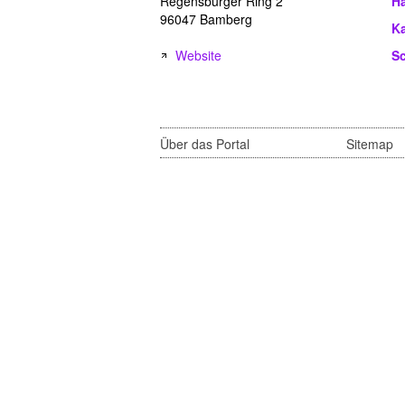
Regensburger Ring 2
Ha
96047 Bamberg
Ka
Website
Sc
Über das Portal
Sitemap