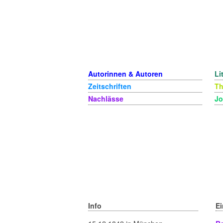
Autorinnen & Autoren
Li
Zeitschriften
T
Nachlässe
Jo
Info
E