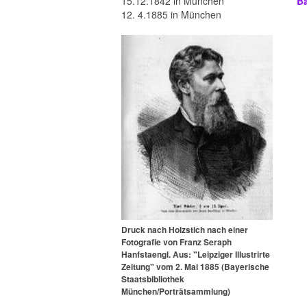
15.12.1842 in München
Ba
12. 4.1885 in München
Druck nach Holzstich nach einer
Fotografie von Franz Seraph
Hanfstaengl. Aus: "Leipziger Illustrirte
Zeitung" vom 2. Mai 1885 (Bayerische
Staatsbibliothek
München/Porträtsammlung)