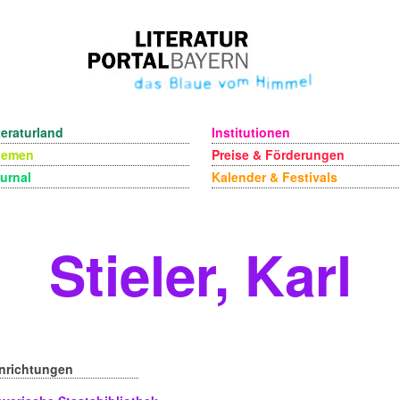
teraturland
Institutionen
hemen
Preise & Förderungen
urnal
Kalender & Festivals
Stieler, Karl
inrichtungen