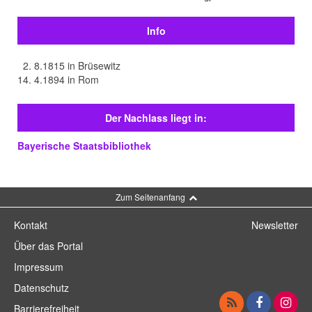
Info
2. 8.1815 in Brüsewitz
14. 4.1894 in Rom
Der Nachlass liegt in:
Bayerische Staatsbibliothek
Zum Seitenanfang
Kontakt
Newsletter
Über das Portal
Impressum
Datenschutz
Barrierefreiheit