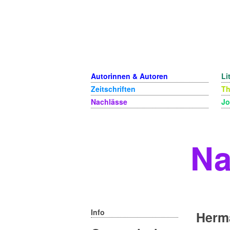
Autorinnen & Autoren
Li
Zeitschriften
T
Nachlässe
Jo
Na
Info
Herm