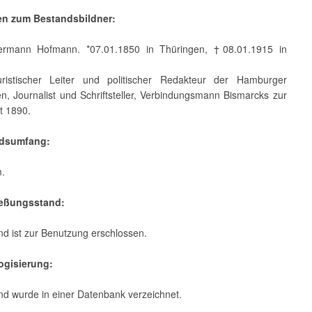
en zum Bestandsbildner:
mann Hofmann. *07.01.1850 in Thüringen, †08.01.1915 in
istischer Leiter und politischer Redakteur der Hamburger
n, Journalist und Schriftsteller, Verbindungsmann Bismarcks zur
t 1890.
ndsumfang:
m.
ießungsstand:
d ist zur Benutzung erschlossen.
logisierung:
nd wurde in einer Datenbank verzeichnet.