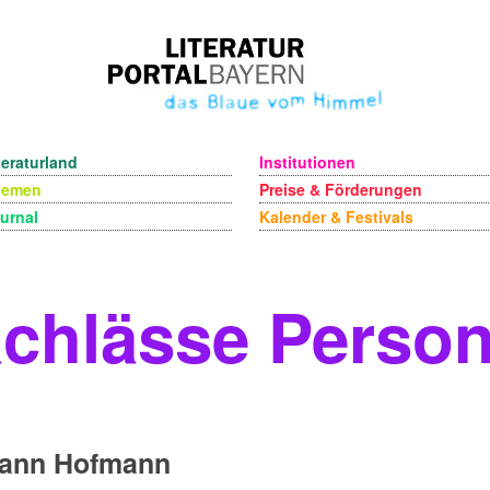
teraturland
Institutionen
hemen
Preise & Förderungen
urnal
Kalender & Festivals
chlässe Perso
ann Hofmann