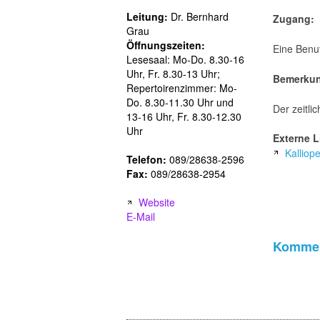
Leitung:
Dr. Bernhard
Zugang:
Grau
Öffnungszeiten:
Eine Benut
Lesesaal: Mo-Do. 8.30-16
Uhr, Fr. 8.30-13 Uhr;
Bemerku
Repertoirenzimmer: Mo-
Do. 8.30-11.30 Uhr und
Der zeitli
13-16 Uhr, Fr. 8.30-12.30
Uhr
Externe L
Kalliop
Telefon:
089/28638-2596
Fax:
089/28638-2954
Website
E-Mail
Kommen