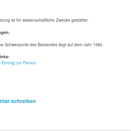
zung ist für wissenschaftliche Zwecke gestattet.
ngen:
che Schwerpunkt des Bestandes liegt auf dem Jahr 1982.
inks:
e-Eintrag zur Person
tar schreiben