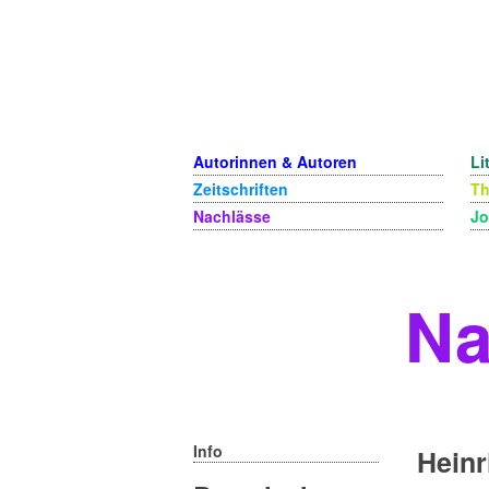
Autorinnen & Autoren
Li
Zeitschriften
T
Nachlässe
Jo
Na
Info
Heinr