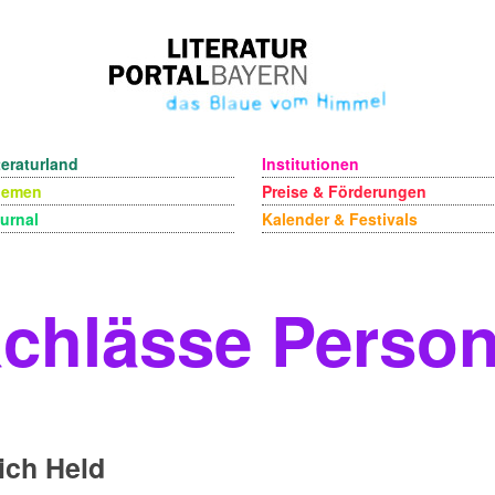
teraturland
Institutionen
hemen
Preise & Förderungen
urnal
Kalender & Festivals
chlässe Perso
ich Held