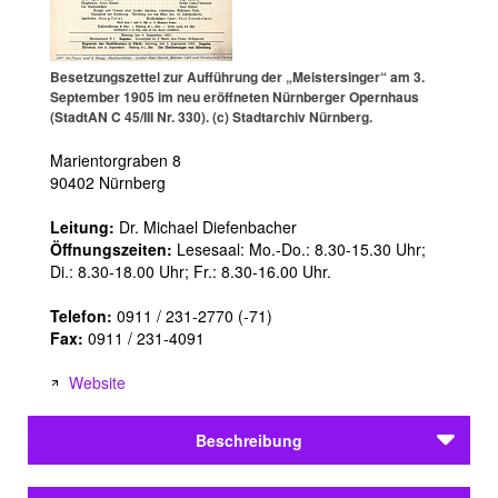
Besetzungszettel zur Aufführung der „Meistersinger“ am 3.
September 1905 im neu eröffneten Nürnberger Opernhaus
(StadtAN C 45/III Nr. 330). (c) Stadtarchiv Nürnberg.
Marientorgraben 8
90402 Nürnberg
Leitung:
Dr. Michael Diefenbacher
Öffnungszeiten:
Lesesaal: Mo.-Do.: 8.30-15.30 Uhr;
Di.: 8.30-18.00 Uhr; Fr.: 8.30-16.00 Uhr.
Telefon:
0911 / 231-2770 (-71)
Fax:
0911 / 231-4091
Website
Beschreibung