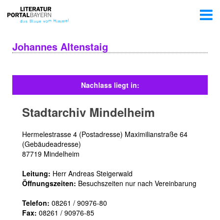
Johannes Altenstaig
Nachlass liegt in:
Stadtarchiv Mindelheim
Hermelestrasse 4 (Postadresse) Maximilianstraße 64
(Gebäudeadresse)
87719 Mindelheim
Leitung:
Herr Andreas Steigerwald
Öffnungszeiten:
Besuchszeiten nur nach Vereinbarung
Telefon:
08261 / 90976-80
Fax:
08261 / 90976-85