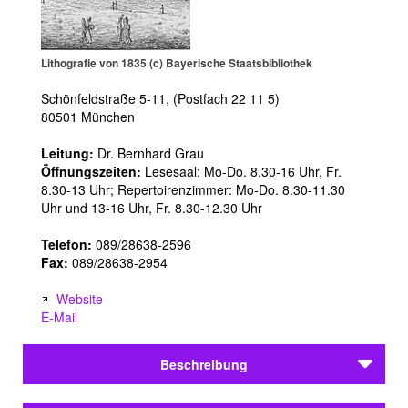
Lithografie von 1835 (c) Bayerische Staatsbibliothek
Schönfeldstraße 5-11, (Postfach 22 11 5)
80501 München
Leitung:
Dr. Bernhard Grau
Öffnungszeiten:
Lesesaal: Mo-Do. 8.30-16 Uhr, Fr.
8.30-13 Uhr; Repertoirenzimmer: Mo-Do. 8.30-11.30
Uhr und 13-16 Uhr, Fr. 8.30-12.30 Uhr
Telefon:
089/28638-2596
Fax:
089/28638-2954
Website
E-Mail
Beschreibung