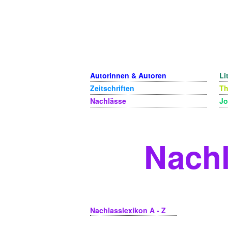
Autorinnen & Autoren
Li
Zeitschriften
T
Nachlässe
Jo
Nachl
Nachlasslexikon A - Z