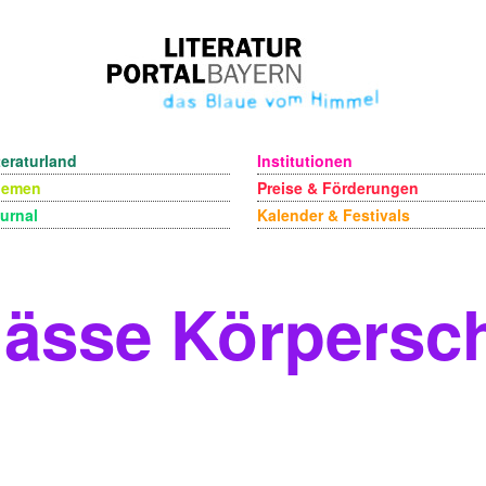
teraturland
Institutionen
hemen
Preise & Förderungen
urnal
Kalender & Festivals
ässe Körpersc