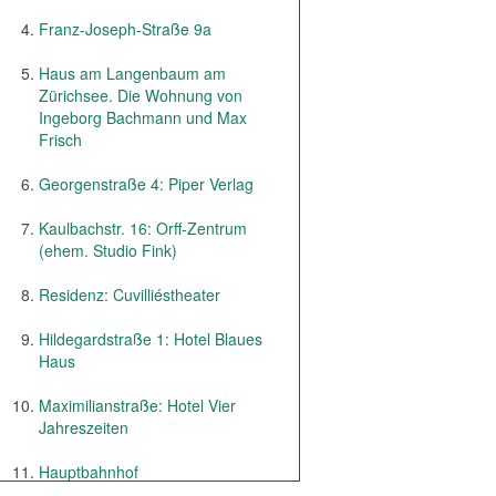
Franz-Joseph-Straße 9a
Haus am Langenbaum am
Zürichsee. Die Wohnung von
Ingeborg Bachmann und Max
Frisch
Georgenstraße 4: Piper Verlag
Kaulbachstr. 16: Orff-Zentrum
(ehem. Studio Fink)
Residenz: Cuvilliéstheater
Hildegardstraße 1: Hotel Blaues
Haus
Maximilianstraße: Hotel Vier
Jahreszeiten
Hauptbahnhof