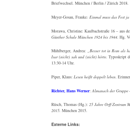
Briefwechsel. München / Berlin / Zürich 2018.
Meyer-Gosau, Frauke
: Einmal muss das Fest j
Morawa, Christine: Kaulbachstraße 16 – aus de
Günther Schule München 1924 bis 1944
. Hg. V
Mühlberger, Andrea:
„Besser tot in Rom als ha
Isar (nicht) sah und (nicht) hörte.
Typoskript 
13:30-14 Uhr.
Piper, Klaus:
Lesen heißt doppelt leben
. Erinne
Richter, Hans Werner
:
Almanach der Gruppe 
Rüsch, Thomas (Hg.):
25 Jahre Orff-Zentrum M
2015.
München 2015.
Externe Links: