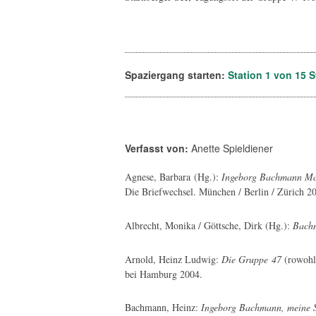
Spaziergang starten:
Station 1 von 15 
Verfasst von:
Anette Spieldiener
Agnese, Barbara (Hg.):
Ingeborg Bachmann Mari
Die Briefwechsel. München / Berlin / Zürich 2
Albrecht, Monika / Göttsche, Dirk (Hg.):
Bachm
Arnold, Heinz Ludwig:
Die Gruppe 47
(rowohl
bei Hamburg 2004.
Bachmann, Heinz:
Ingeborg Bachmann, meine S