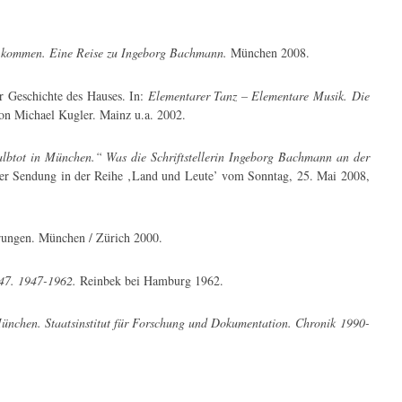
a kommen. Eine Reise zu Ingeborg Bachmann.
München 2008.
r Geschichte des Hauses. In:
Elementarer Tanz – Elementare Musik. Die
on Michael Kugler. Mainz u.a. 2002.
lbtot in München.“ Was die Schriftstellerin Ingeborg Bachmann an der
der Sendung in der Reihe ‚Land und Leute’ vom Sonntag, 25. Mai 2008,
rungen. München / Zürich 2000.
47. 1947-1962.
Reinbek bei Hamburg 1962.
ünchen. Staatsinstitut für Forschung und Dokumentation. Chronik 1990-