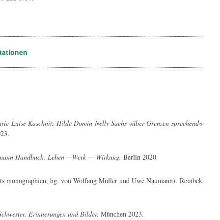
Stationen
e Luise Kaschnitz Hilde Domin Nelly Sachs »über Grenzen sprechend«
023.
ann Handbuch. Leben —Werk — Wirkung.
Berlin 2020.
ts monographien, hg. von Wolfang Müller und Uwe Naumann). Reinbek
chwester. Erinnerungen und Bilder.
München 2023.