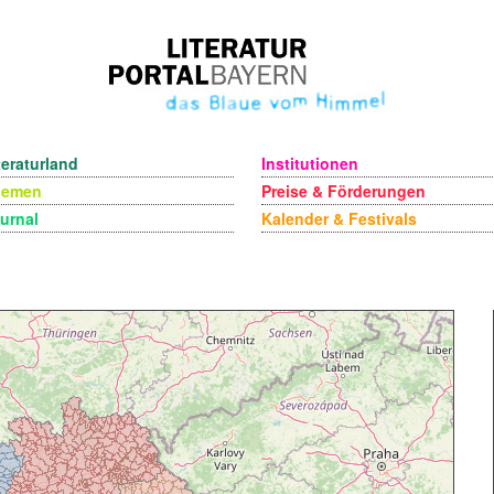
teraturland
Institutionen
hemen
Preise & Förderungen
urnal
Kalender & Festivals