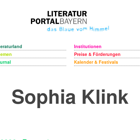
teraturland
Institutionen
hemen
Preise & Förderungen
urnal
Kalender & Festivals
Sophia Klink