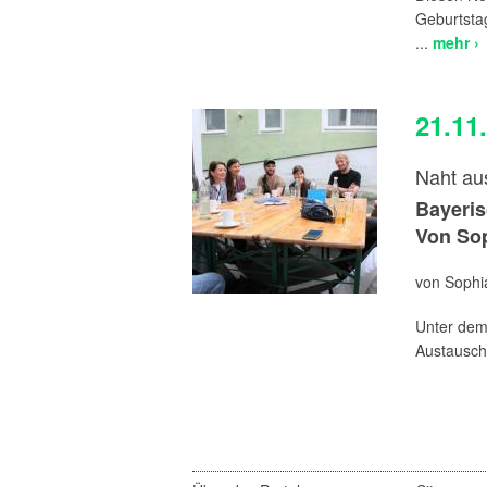
Geburtstag
...
mehr ›
21.11
Naht au
Bayeris
Von Sop
von Sophia
Unter dem
Austausch