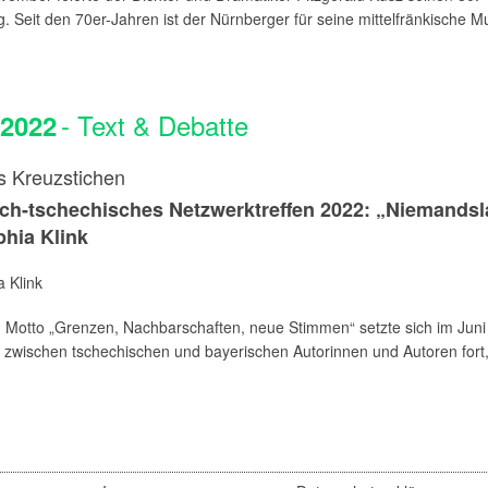
. Seit den 70er-Jahren ist der Nürnberger für seine mittelfränkische Mu
- Text & Debatte
.2022
s Kreuzstichen
ch-tschechisches Netzwerktreffen 2022: „Niemandsl
hia Klink
 Klink
 Motto „Grenzen, Nachbarschaften, neue Stimmen“ setzte sich im Juni
 zwischen tschechischen und bayerischen Autorinnen und Autoren fort,