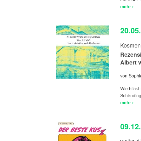
mehr ›
20.05
Kosmen 
Rezensi
Albert 
von Sophia
Wie blickt
Schirnding
mehr ›
09.12