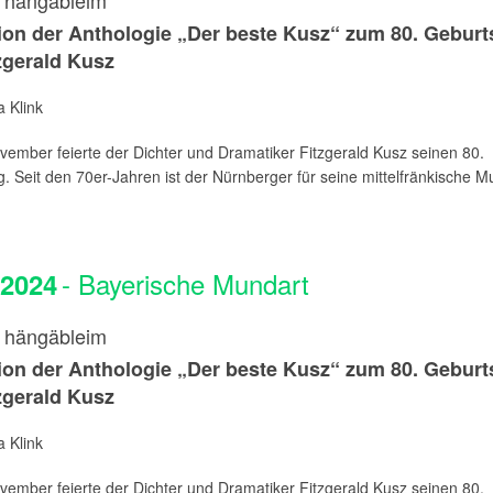
i hängäbleim
on der Anthologie „Der beste Kusz“ zum 80. Geburt
zgerald Kusz
 Klink
ember feierte der Dichter und Dramatiker Fitzgerald Kusz seinen 80.
. Seit den 70er-Jahren ist der Nürnberger für seine mittelfränkische Mu
- Bayerische Mundart
.2024
i hängäbleim
on der Anthologie „Der beste Kusz“ zum 80. Geburt
zgerald Kusz
 Klink
ember feierte der Dichter und Dramatiker Fitzgerald Kusz seinen 80.