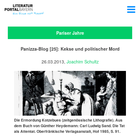
Pariser Jahre
Panizza-Blog [25]: Kekse und politischer Mord
26.03.2013,
Joachim Schultz
Die Ermordung Kotzebues (zeitgenössische Lithografie). Aus
dem Buch von Günther Heydemann: Carl Ludwig Sand. Die Tat
als Attentat. Oberfränkische Verlagsanstalt, Hof 1985, S. 91.