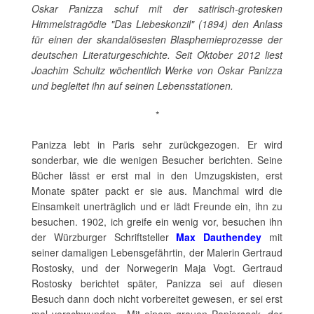
Oskar Panizza schuf mit der satirisch-grotesken
Himmelstragödie "Das Liebeskonzil" (1894) den Anlass
für einen der skandalösesten Blasphemieprozesse der
deutschen Literaturgeschichte. Seit Oktober 2012 liest
Joachim Schultz wöchentlich Werke von Oskar Panizza
und begleitet ihn auf seinen Lebensstationen.
*
Panizza lebt in Paris sehr zurückgezogen. Er wird
sonderbar, wie die wenigen Besucher berichten. Seine
Bücher lässt er erst mal in den Umzugskisten, erst
Monate später packt er sie aus. Manchmal wird die
Einsamkeit unerträglich und er lädt Freunde ein, ihn zu
besuchen. 1902, ich greife ein wenig vor, besuchen ihn
der Würzburger Schriftsteller
Max Dauthendey
mit
seiner damaligen Lebensgefährtin, der Malerin Gertraud
Rostosky, und der Norwegerin Maja Vogt. Gertraud
Rostosky berichtet später, Panizza sei auf diesen
Besuch dann doch nicht vorbereitet gewesen, er sei erst