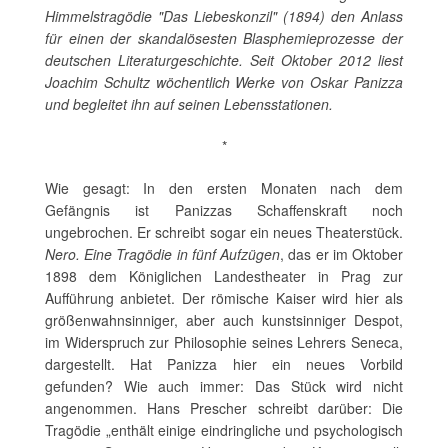
Himmelstragödie "Das Liebeskonzil" (1894) den Anlass
für einen der skandalösesten Blasphemieprozesse der
deutschen Literaturgeschichte. Seit Oktober 2012 liest
Joachim Schultz wöchentlich Werke von Oskar Panizza
und begleitet ihn auf seinen Lebensstationen.
*
Wie gesagt: In den ersten Monaten nach dem
Gefängnis ist Panizzas Schaffenskraft noch
ungebrochen. Er schreibt sogar ein neues Theaterstück.
Nero. Eine Tragödie in fünf Aufzügen
, das er im Oktober
1898 dem Königlichen Landestheater in Prag zur
Aufführung anbietet. Der römische Kaiser wird hier als
größenwahnsinniger, aber auch kunstsinniger Despot,
im Widerspruch zur Philosophie seines Lehrers Seneca,
dargestellt. Hat Panizza hier ein neues Vorbild
gefunden? Wie auch immer: Das Stück wird nicht
angenommen. Hans Prescher schreibt darüber: Die
Tragödie „enthält einige eindringliche und psychologisch