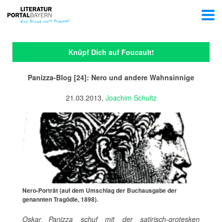
Knüpf Dich auf Foucault!
Panizza-Blog [24]: Nero und andere Wahnsinnige
21.03.2013,
Joachim Schultz
Nero-Porträt (auf dem Umschlag der Buchausgabe der
genannten Tragödie, 1898).
Oskar Panizza schuf mit der satirisch-grotesken