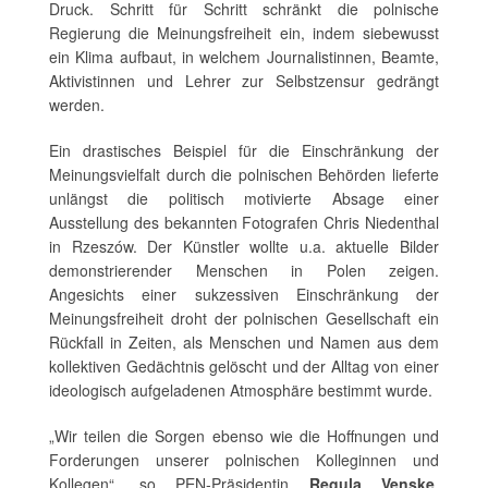
Druck. Schritt für Schritt schränkt die polnische
Regierung die Meinungsfreiheit ein, indem siebewusst
ein Klima aufbaut, in welchem Journalistinnen, Beamte,
Aktivistinnen und Lehrer zur Selbstzensur gedrängt
werden.
Ein drastisches Beispiel für die Einschränkung der
Meinungsvielfalt durch die polnischen Behörden lieferte
unlängst die politisch motivierte Absage einer
Ausstellung des bekannten Fotografen Chris Niedenthal
in Rzeszów. Der Künstler wollte u.a. aktuelle Bilder
demonstrierender Menschen in Polen zeigen.
Angesichts einer sukzessiven Einschränkung der
Meinungsfreiheit droht der polnischen Gesellschaft ein
Rückfall in Zeiten, als Menschen und Namen aus dem
kollektiven Gedächtnis gelöscht und der Alltag von einer
ideologisch aufgeladenen Atmosphäre bestimmt wurde.
„Wir teilen die Sorgen ebenso wie die Hoffnungen und
Forderungen unserer polnischen Kolleginnen und
Kollegen“, so PEN-Präsidentin
Regula Venske
.