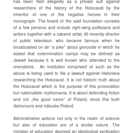
has been filed allegedly as a private suit against
researchers of the history of the Holocaust by the
inheritor of one of the negative heroes in their
monograph. The board of the said foundation consists
of a few persons and include right-wing politicians and
writers together with a cabaret artist, till recently director
of public television, who became famous when he
broadcasted on air “a joke” about genocide in which he
stated that extermination camps may be defined as
Jewish because it is well known who attended to the
crematoria. An institution comprised of such as the
above is being used to file a lawsuit against historians
researching the Holocaust. It is not historic truth about
the Holocaust which is the purpose of this provocation
but nationalistic mythomania. It is about defending fiction
and not „the good name” of Poland, since this both
dishonours and ridicules Poland.
Administrative actions not only in the realm of science
but also of education are of a similar nature. The
minister of education decreed an ideological verification