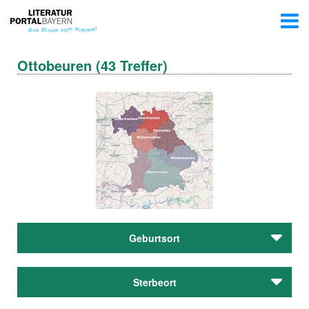
Ottobeuren (43 Treffer)
Geburtsort
Franz, Christian
Sterbeort
Kinzer, Pit