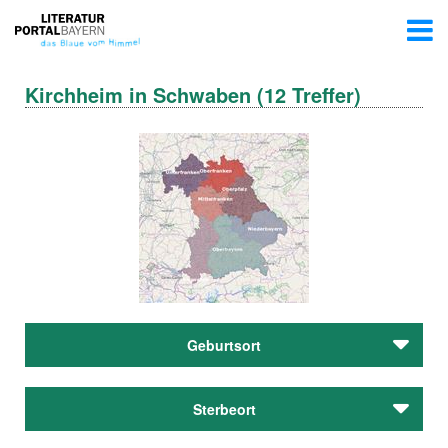
Kirchheim in Schwaben (12 Treffer)
Geburtsort
Dannhart, Anna
Sterbeort
Ibscher, Gred