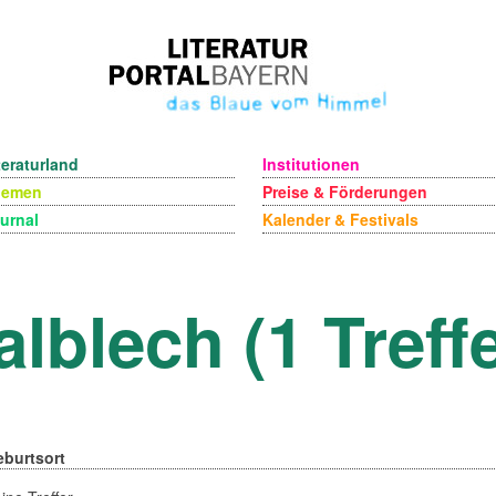
teraturland
Institutionen
hemen
Preise & Förderungen
urnal
Kalender & Festivals
alblech (1 Treffe
eburtsort