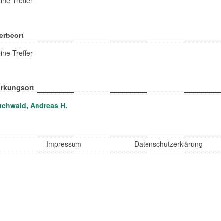
ine Treffer
erbeort
ine Treffer
irkungsort
uchwald, Andreas H.
Impressum
Datenschutzerklärung