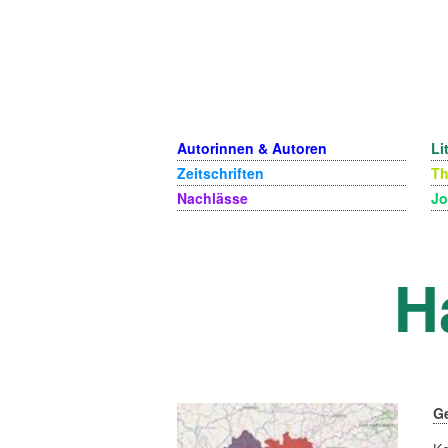
Autorinnen & Autoren
Li
Zeitschriften
T
Nachlässe
Jo
H
G