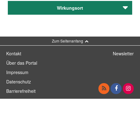
Keine Treffer
Wirkungsort
Mühlbauer, Walter
Schneider, Veronika
Zum Seitenanfang
Kontakt
Newsletter
Über das Portal
Impressum
Datenschutz
Barrierefreiheit