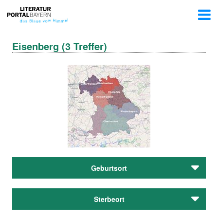
Eisenberg (3 Treffer)
Geburtsort
Guggemos, Albert
Sterbeort