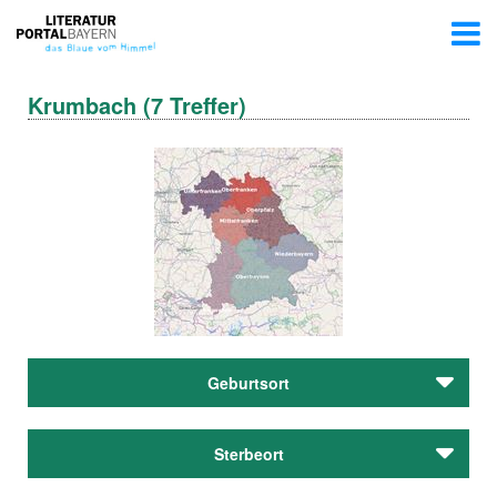
Krumbach (7 Treffer)
Geburtsort
Dietmann, Karl
Sterbeort
Egg, Martin