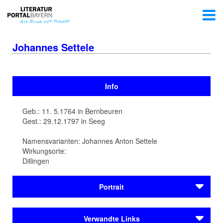
Johannes Settele
Info
Geb.: 11. 5.1764 in Bernbeuren
Gest.: 29.12.1797 in Seeg
Namensvarianten: Johannes Anton Settele
Wirkungsorte:
Dillingen
Portrait
Johannes (Anton) Settele (1764-1797), ein Freund
Verwandte Links