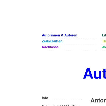
Autorinnen & Autoren
Li
Zeitschriften
T
Nachlässe
Jo
Aut
Info
Anton