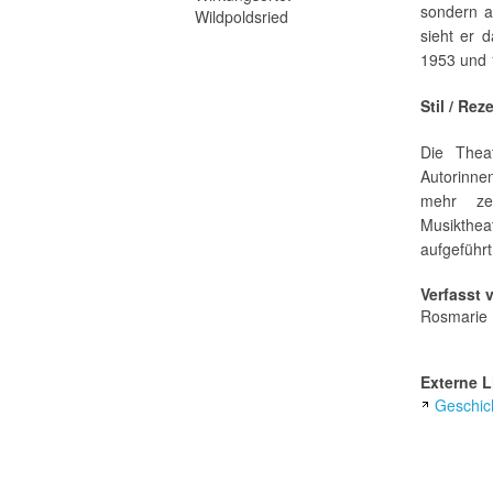
sondern a
Wildpoldsried
sieht er 
1953 und 
Stil / Rez
Die Thea
Autorinn
mehr ze
Musikthea
aufgeführt
Verfasst 
Rosmarie 
Externe L
Geschic