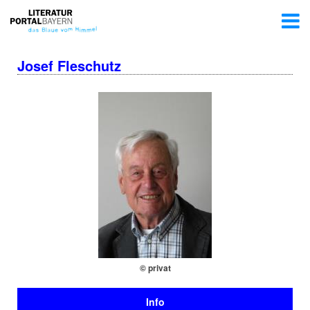
Josef Fleschutz
© privat
Info