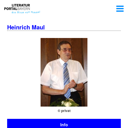
Heinrich Maul
© privat
Info