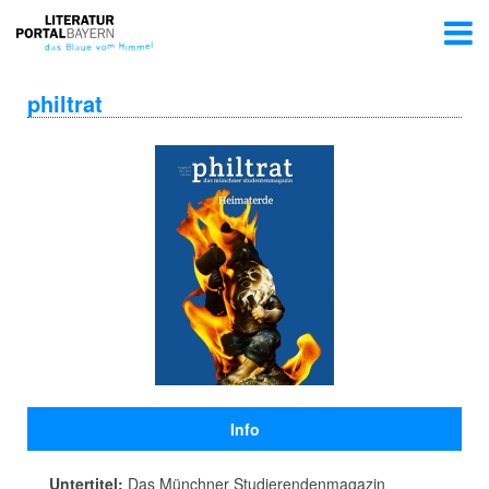
philtrat
Info
Untertitel:
Das Münchner Studierendenmagazin