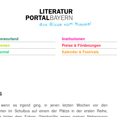
teraturland
Institutionen
hemen
Preise & Förderungen
urnal
Kalender & Festivals
s
 wenn es irgend ging, in jenen letzten Wochen vor den
ien im Schulbus auf einem der Plätze in der ersten Reihe,
ar hinter dem Fahrer. Gleichgültig gegen meinen Nebenmann