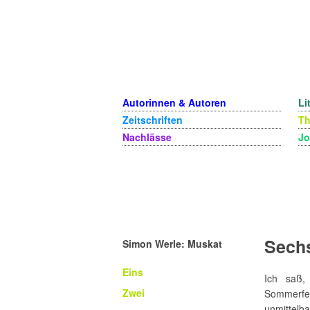
Autorinnen & Autoren
Li
Zeitschriften
T
Nachlässe
Jo
Sech
Simon Werle: Muskat
Eins
Ich saß,
Zwei
Sommerfer
unmittelb