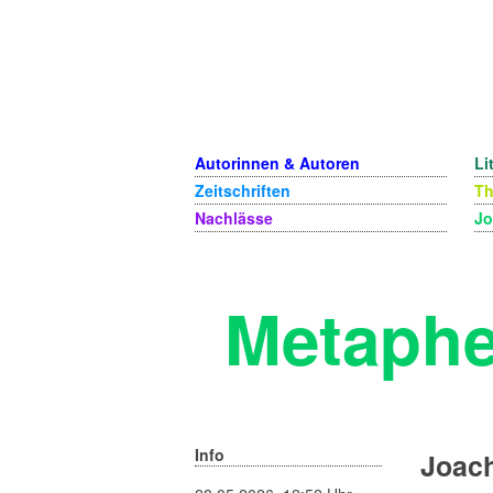
Autorinnen & Autoren
Li
Zeitschriften
T
Nachlässe
Jo
Metaphe
Info
Joach