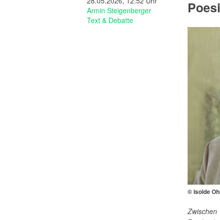
28.05.2026, 12:52 Uhr
Poesi
Armin Steigenberger
Text & Debatte
© Isolde Oh
Zwischen