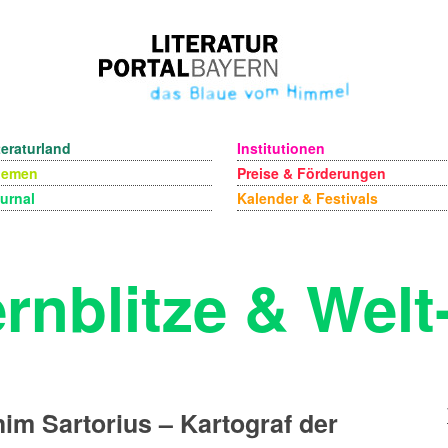
teraturland
Institutionen
hemen
Preise & Förderungen
urnal
Kalender & Festivals
rnblitze & Wel
im Sartorius – Kartograf der