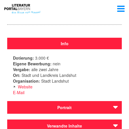
Info
Dotierung:
3.000 €
Eigene Bewerbung:
nein
Vergabe:
alle zwei Jahre
Ort:
Stadt und Landkreis Landshut
Organisation:
Stadt Landshut
Website
E-Mail
Portrait
Die Stadt
Landshut
verleiht als Anerkennung
Verwandte Inhalte