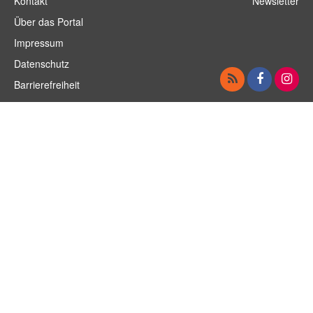
Kontakt
Newsletter
Literarische Orte
Osterzell, Gasthaus „Zur Post“
Über das Portal
Impressum
Datenschutz
Barrierefreiheit