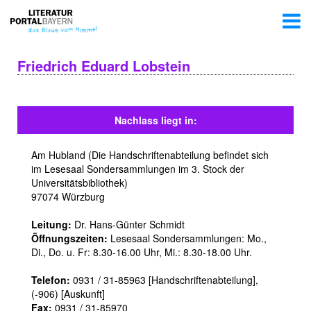
Friedrich Eduard Lobstein
Nachlass liegt in:
Am Hubland (Die Handschriftenabteilung befindet sich
im Lesesaal Sondersammlungen im 3. Stock der
Universitätsbibliothek)
97074 Würzburg
Leitung:
Dr. Hans-Günter Schmidt
Öffnungszeiten:
Lesesaal Sondersammlungen: Mo.,
Di., Do. u. Fr: 8.30-16.00 Uhr, Mi.: 8.30-18.00 Uhr.
Telefon:
0931 / 31-85963 [Handschriftenabteilung],
(-906) [Auskunft]
Fax:
0931 / 31-85970