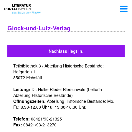
Glock-und-Lutz-Verlag
Nachlass liegt in:
Teilbibliothek 3 / Abteilung Historische Bestände:
Hofgarten 1
85072 Eichstätt
Leitung:
Dr. Heike Riedel-Bierschwale (Leiterin
Abteilung Historische Bestände)
Öffnungszeiten:
Abteilung Historische Bestände: Mo.-
Fr.: 8.30-12.00 Uhr u. 13.00-16.30 Uhr.
Telefon:
08421/93-21325
Fax:
08421/93-213270