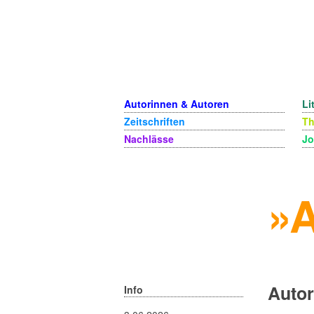
Autorinnen & Autoren
Li
Zeitschriften
T
Nachlässe
Jo
»A
Autor
Info