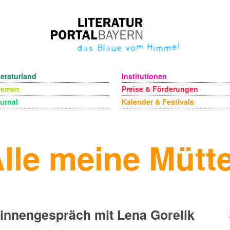
teraturland
Institutionen
hemen
Preise & Förderungen
urnal
Kalender & Festivals
lle meine Mütt
innengespräch mit Lena Gorelik