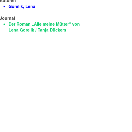
Autoren
Gorelik, Lena
Journal
Der Roman „Alle meine Mütter“ von
Lena Gorelik / Tanja Dückers