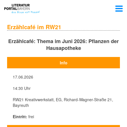
Erzählcafé im RW21
Erzählcafé: Thema im Juni 2026: Pflanzen der
Hausapotheke
Info
17.06.2026
14:30 Uhr
RW21 Kreativwerkstatt, EG, Richard-Wagner-Straße 21,
Bayreuth
Eintritt:
frei