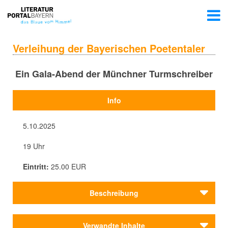
Verleihung der Bayerischen Poetentaler
Ein Gala-Abend der Münchner Turmschreiber
Info
5.10.2025
19 Uhr
Eintritt:
25.00 EUR
Beschreibung
Die Verleihung findet im Rahmen einer vergnüglich-
Verwandte Inhalte