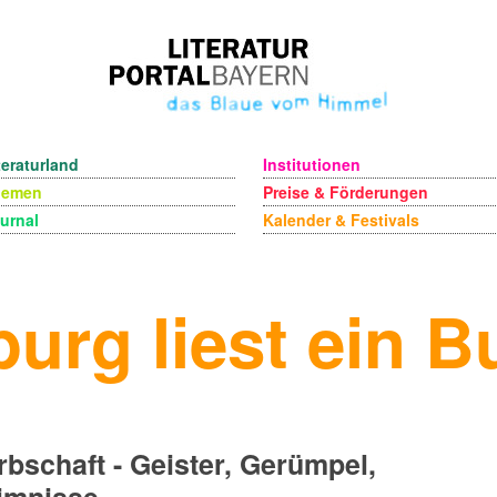
teraturland
Institutionen
hemen
Preise & Förderungen
urnal
Kalender & Festivals
urg liest ein B
rbschaft - Geister, Gerümpel,