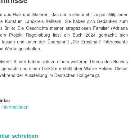
imnisse
e aus Holz und Malerei - das und vieles mehr zeigen Mitglieder
e Kunst im Landkreis Kelheim. Sie haben sich Gedanken zum
os Brille: Die Geschichte meiner strapaziösen Familie“ (Adriana
 vom Projekt Regensburg liest ein Buch 2024 gemacht, sich
n lassen und unter der Überschrift „Die Erbschaft“ interessante
nd Werke geschaffen.
lden“: Kinder haben sich zu einem weiteren Thema des Buches
gemacht und einen Trickfilm erstellt über Wahre Helden. Dieser
während der Ausstellung im Deutschen Hof gezeigt.
inks:
 Informationen
tar schreiben