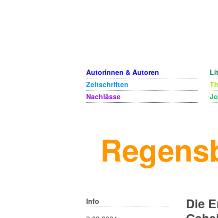
Autorinnen & Autoren
Li
Zeitschriften
T
Nachlässe
Jo
Regensb
Die E
Info