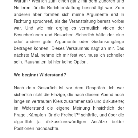
Warum? Weil ich zum einen ganz mit dem Zuhören und
Notieren für die Berichterstattung beschäftigt war. Zum
anderen aber formten sich meine Argumente erst in
Richtung spruchreif, als die Veranstaltung bereits vorbei
war. Und wie mir erging es vermutlich vielen der
Besucherinnen und Besucher. Sicherlich hätte der eine
oder andere gute Argumente oder Gedankengänge
beitragen können. Dieses Versäumnis nagt an mir. Das
nächste Mal, nehme ich mir fest vor, muss ich schneller
sein. Raushalten ist hier keine Option.
Wo beginnt Widerstand?
Nach dem Gespräch ist vor dem Gespräch. Ich war
sicherlich nicht die Einzige, die nach diesem Abend noch
lange im vertrauten Kreis zusammensaß und diskutierte;
im Widerstand die eigene Meinung hinsichtlich der
Frage „Kämpfen für die Freiheit?“ schärfte, und über die
eigentlich ja diskussionswürdigen Ansätze beider
Positionen nachdachte.