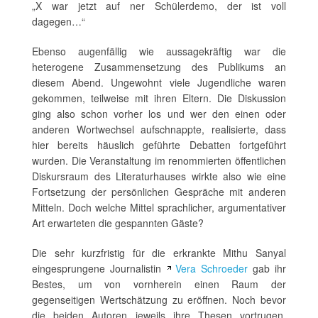
„X war jetzt auf ner Schülerdemo, der ist voll
dagegen…“
Ebenso augenfällig wie aussagekräftig war die
heterogene Zusammensetzung des Publikums an
diesem Abend. Ungewohnt viele Jugendliche waren
gekommen, teilweise mit ihren Eltern. Die Diskussion
ging also schon vorher los und wer den einen oder
anderen Wortwechsel aufschnappte, realisierte, dass
hier bereits häuslich geführte Debatten fortgeführt
wurden. Die Veranstaltung im renommierten öffentlichen
Diskursraum des Literaturhauses wirkte also wie eine
Fortsetzung der persönlichen Gespräche mit anderen
Mitteln. Doch welche Mittel sprachlicher, argumentativer
Art erwarteten die gespannten Gäste?
Die sehr kurzfristig für die erkrankte Mithu Sanyal
eingesprungene Journalistin
Vera Schroeder
gab ihr
Bestes, um von vornherein einen Raum der
gegenseitigen Wertschätzung zu eröffnen. Noch bevor
die beiden Autoren jeweils ihre Thesen vortrugen,