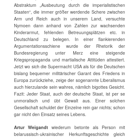
Abstraktum „Ausbeutung durch die imperialistischen
Staaten“, die immer größer werdende Schere zwischen
Arm und Reich auch in unserem Land, versuchte
Nymoen dann anhand von Zahlen zur wachsenden
Kinderarmut, fehlenden Betreuungsplätzen etc. in
Deutschland zu belegen. In einer flankierenden
Argumentationsschiene wurde der Rhetorik der
Bundesregierung unter Merz eine steigende
Kriegspropaganda und martialische Attitüden attestiert.
Jetzt wo sich die Supermacht USA als für die Deutschen
bislang bequemer militärischer Garant des Friedens in
Europa zurückziehe, zeige der sogenannte Liberalismus
auch hierzulande sein wahres, nämlich bigottes Gesicht.
Fazit: Jeder Staat, auch der deutsche Staat, ist per se
unmoralisch und übt Gewalt aus. Einer solchen
Gesellschaft schuldet der Einzelne rein gar nichts; schon
gar nicht den Einsatz seines Lebens.
Artur Weigandt
wiederum betonte als Person mit
belarussisch-ukrainischer Herkunftsgeschichte gleich