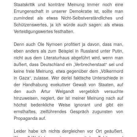
Staatskritik und konträre Meinung immer noch eine
Errungenschaft in unserer Demokratie ist, sollte man
zumindest als etwas Nicht-Selbstverständliches und
Schützenswertes, ja ich würde auch sagen: als etwas
Verteidigungswertes festhalten.
Denn auch Ole Nymoen profitiert ja davon, dass man,
eben anders als zum Beispiel in Russland unter Putin,
nicht aus dem Literaturhaus abgeführt wird, wenn man
äußert, dass Deutschland ein „Verbrecherstaat“ sei und
keine freie Meinung, etwa gegenüber dem „Völkermord
in Gaza“, zulasse. Wer derlei faktische Unterschiede in
der Handhabung exekutiver Gewalt von Staaten, auf
den auch Artur Weigandt vergeblich versuchte
hinzuweisen, negiert, der ist meiner Meinung nach auf
höchst bedenkliche Weise ignorant und gibt ein
ernsthaftes, zielführendes Gespräch zugunsten von
Propaganda auf.
Leider habe ich nichts dergleichen vor Ort geäußert.