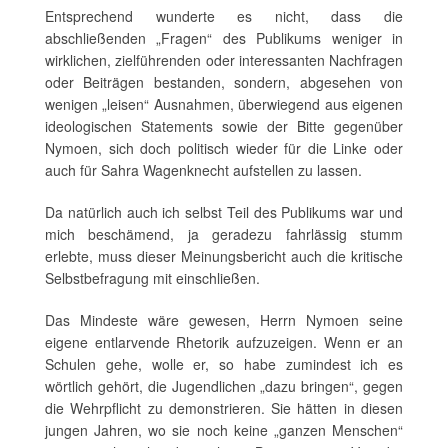
Entsprechend wunderte es nicht, dass die
abschließenden „Fragen“ des Publikums weniger in
wirklichen, zielführenden oder interessanten Nachfragen
oder Beiträgen bestanden, sondern, abgesehen von
wenigen „leisen“ Ausnahmen, überwiegend aus eigenen
ideologischen Statements sowie der Bitte gegenüber
Nymoen, sich doch politisch wieder für die Linke oder
auch für Sahra Wagenknecht aufstellen zu lassen.
Da natürlich auch ich selbst Teil des Publikums war und
mich beschämend, ja geradezu fahrlässig stumm
erlebte, muss dieser Meinungsbericht auch die kritische
Selbstbefragung mit einschließen.
Das Mindeste wäre gewesen, Herrn Nymoen seine
eigene entlarvende Rhetorik aufzuzeigen. Wenn er an
Schulen gehe, wolle er, so habe zumindest ich es
wörtlich gehört, die Jugendlichen „dazu bringen“, gegen
die Wehrpflicht zu demonstrieren. Sie hätten in diesen
jungen Jahren, wo sie noch keine „ganzen Menschen“