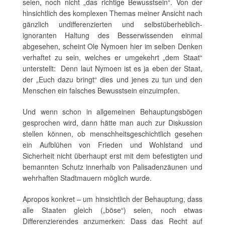
seien, noch nicht „das richtige Bewusstsein“. Von der
hinsichtlich des komplexen Themas meiner Ansicht nach
gänzlich undifferenzierten und selbstüberheblich-
ignoranten Haltung des Besserwissenden einmal
abgesehen, scheint Ole Nymoen hier im selben Denken
verhaftet zu sein, welches er umgekehrt „dem Staat“
unterstellt: Denn laut Nymoen ist es ja eben der Staat,
der „Euch dazu bringt“ dies und jenes zu tun und den
Menschen ein falsches Bewusstsein einzuimpfen.
Und wenn schon in allgemeinen Behauptungsbögen
gesprochen wird, dann hätte man auch zur Diskussion
stellen können, ob menschheitsgeschichtlich gesehen
ein Aufblühen von Frieden und Wohlstand und
Sicherheit nicht überhaupt erst mit dem befestigten und
bemannten Schutz innerhalb von Palisadenzäunen und
wehrhaften Stadtmauern möglich wurde.
Apropos konkret – um hinsichtlich der Behauptung, dass
alle Staaten gleich („böse“) seien, noch etwas
Differenzierendes anzumerken: Dass das Recht auf