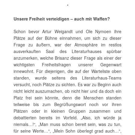
*
Unsere Freiheit verteidigen – auch mit Waffen?
Schon bevor Artur Weigandt und Ole Nymoen ihre
Plätze auf der Bühne einnahmen, um sich zu dieser
Frage zu äußern, war der Atmosphäre im restlos
ausverkauften Saal des Literaturhauses spürbar
anzumerken, welche Brisanz dieser Frage als einer der
wichtigsten Freiheitsfragen unserer Gegenwart
innewohnt. Für diejenigen, die auf der Warteliste oben
standen, wurde seitens des Literaturhaus-Teams
versucht, noch Plätze zu sichten. Es war zu Beginn auch
nicht leicht auszumachen, ob nicht hier und da doch ein
Platz frei sein könnte, denn die Menschen standen
teilweise bis zum Begrüßungswort noch vor ihren
Plätzen oder in kleinen Gruppen zusammen und
debattierten bereits im Vorfeld. „Also, ich würde ja
niemals…!“, „Man muss schon bereit sein, was zu tun,
für seine Werte…“, „Mein Sohn überlegt grad auch…“,