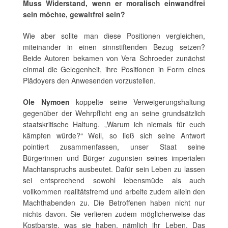
Muss Widerstand, wenn er moralisch einwandfrei
sein möchte, gewaltfrei sein?
Wie aber sollte man diese Positionen vergleichen,
miteinander in einen sinnstiftenden Bezug setzen?
Beide Autoren bekamen von Vera Schroeder zunächst
einmal die Gelegenheit, ihre Positionen in Form eines
Plädoyers den Anwesenden vorzustellen.
Ole Nymoen
koppelte seine Verweigerungshaltung
gegenüber der Wehrpflicht eng an seine grundsätzlich
staatskritische Haltung. „Warum ich niemals für euch
kämpfen würde?“ Weil, so ließ sich seine Antwort
pointiert zusammenfassen, unser Staat seine
Bürgerinnen und Bürger zugunsten seines imperialen
Machtanspruchs ausbeutet. Dafür sein Leben zu lassen
sei entsprechend sowohl lebensmüde als auch
vollkommen realitätsfremd und arbeite zudem allein den
Machthabenden zu. Die Betroffenen haben nicht nur
nichts davon. Sie verlieren zudem möglicherweise das
Kostbarste, was sie haben, nämlich ihr Leben. Das