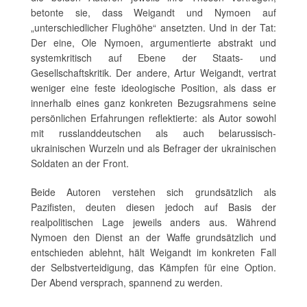
betonte sie, dass Weigandt und Nymoen auf
„unterschiedlicher Flughöhe“ ansetzten. Und in der Tat:
Der eine, Ole Nymoen, argumentierte abstrakt und
systemkritisch auf Ebene der Staats- und
Gesellschaftskritik. Der andere, Artur Weigandt, vertrat
weniger eine feste ideologische Position, als dass er
innerhalb eines ganz konkreten Bezugsrahmens seine
persönlichen Erfahrungen reflektierte: als Autor sowohl
mit russlanddeutschen als auch belarussisch-
ukrainischen Wurzeln und als Befrager der ukrainischen
Soldaten an der Front.
Beide Autoren verstehen sich grundsätzlich als
Pazifisten, deuten diesen jedoch auf Basis der
realpolitischen Lage jeweils anders aus. Während
Nymoen den Dienst an der Waffe grundsätzlich und
entschieden ablehnt, hält Weigandt im konkreten Fall
der Selbstverteidigung, das Kämpfen für eine Option.
Der Abend versprach, spannend zu werden.