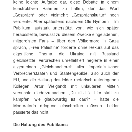
keine leichte Aufgabe dar, diese Debatte in einem
konstruktiven Rahmen zu halten, der das Wort
„Gespräch“ oder vielmehr: „Gesprächskultur“ noch
verdiente. Aber spätestens nachdem Ole Nymoen – im
Publikum lautstark unterstützt von, wie sich später
herausstellte, bewusst zu diesem Zwecke eingeladenen,
mitgereisten Fans – über den Völkermord in Gaza
sprach, „Free Palestine“ forderte ohne Rekurs auf das
eigentliche Thema, die Ukraine mit Russland
gleichsetzte, Verbrechen unreflektiert negierte in einer
allgemeinen „Gleichmacherei“ aller imperialistischer
Verbrecherstaaten und Staatengebilde, also auch der
EU, und die Haltung des leider rhetorisch unterlegenen
Kollegen Artur Weigandt mit unlauteren Mitteln
versuchte niederzumachen: „Du sitzt ja hier statt zu
kämpfen, wie glaubwürdig ist das?“ – hätte die
Moderatorin dringend einschreiten müssen. Leider
passierte das nicht.
Die Haltung des Publikums