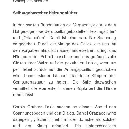
Cellospiels nicht ab.
Selbstgebastelter Heizungslüfter
In der zweiten Runde lauten die Vorgaben, die aus dem
Hut gezogen werden, „selbstgebastelter Heizungslüfter“
und „Orkanböen“. Damit ist eine narrative Spannung
vorgegeben. Durch die Klänge des Cellos, die sich mit
den Vorgaben akustisch auseinandersetzen, dringt das
Hämmern der Schreibmaschine und das geräuschvolle
Gleiten ihrer Walze auf der gezahnten Leiste, wenn sie
per Hebel zurück auf die Anfangsposition geschoben
wird. Immer wieder ist auch das feine Klimpern der
Computertastatur zu hören. Die Stille dazwischen
vermittelt die Momente, in denen Kopfarbeit die Hände
ruhen lässt.
Carola Grubers Texte suchen an diesem Abend den
Spannungsbogen und den Dialog. Daniel Graziadei wirkt
dagegen „lyrischer“, mehr an der Sprache als solcher
und am Klang orientiert. Die unterschiedliche