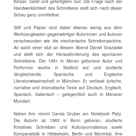
Körper, Geist und gefertigtem Gut. Die Frage nach der
Handwerklichkeit des Schreibens stellt sich nach dieser
Schau ganz unmittelbar.
Stift und Papier sind dabei ebenso wenig aus dem
Werkzeugkasten gegenwärtiger Autorinnen und Autoren
verschwunden wie die mechanische Schreibmaschine.
An solch einer sitzt an diesem Abend Daniel Graziadei
und stellt sich der Herausforderung des spontanen
Schreibens. Der 1981 in Meran geborene Autor und
Performer wuchs in Südtirol auf und studierte
Vergleichende, Spanische und Englische
Literaturwissenschaft in München. Er verfasst lyrische,
narrative und dramatische Texte auf Deutsch, Englisch,
Spanisch, Italienisch – gelegentlich auch in Meraner
Mundart.
Neben ihm nimmt Carola Gruber am Notebook Platz.
Die Autorin ist 1983 in Bonn geboren, studierte
Kreatives Schreiben und Kulturjournalismus sowie
Komparatistik in Hildesheim, Berlin und Montréal. Ihre