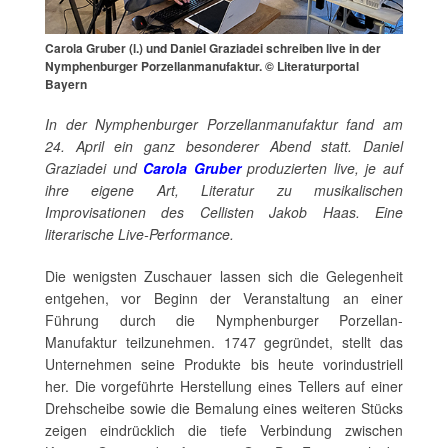
Carola Gruber (l.) und Daniel Graziadei schreiben live in der
Nymphenburger Porzellanmanufaktur. © Literaturportal
Bayern
In der Nymphenburger Porzellanmanufaktur fand am
24. April ein ganz besonderer Abend statt. Daniel
Graziadei und
Carola Gruber
produzierten live, je auf
ihre eigene Art, Literatur zu musikalischen
Improvisationen des Cellisten Jakob Haas. Eine
literarische Live-Performance.
Die wenigsten Zuschauer lassen sich die Gelegenheit
entgehen, vor Beginn der Veranstaltung an einer
Führung durch die Nymphenburger Porzellan-
Manufaktur teilzunehmen. 1747 gegründet, stellt das
Unternehmen seine Produkte bis heute vorindustriell
her. Die vorgeführte Herstellung eines Tellers auf einer
Drehscheibe sowie die Bemalung eines weiteren Stücks
zeigen eindrücklich die tiefe Verbindung zwischen