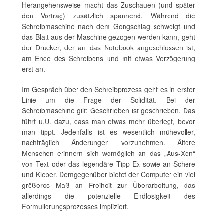
Herangehensweise macht das Zuschauen (und später
den Vortrag) zusätzlich spannend. Während die
Schreibmaschine nach dem Gongschlag schweigt und
das Blatt aus der Maschine gezogen werden kann, geht
der Drucker, der an das Notebook angeschlossen ist,
am Ende des Schreibens und mit etwas Verzögerung
erst an.
Im Gespräch über den Schreibprozess geht es in erster
Linie um die Frage der Solidität. Bei der
Schreibmaschine gilt: Geschrieben ist geschrieben. Das
führt u.U. dazu, dass man etwas mehr überlegt, bevor
man tippt. Jedenfalls ist es wesentlich mühevoller,
nachträglich Änderungen vorzunehmen. Ältere
Menschen erinnern sich womöglich an das „Aus-Xen“
von Text oder das legendäre Tipp-Ex sowie an Schere
und Kleber. Demgegenüber bietet der Computer ein viel
größeres Maß an Freiheit zur Überarbeitung, das
allerdings die potenzielle Endlosigkeit des
Formulierungsprozesses impliziert.