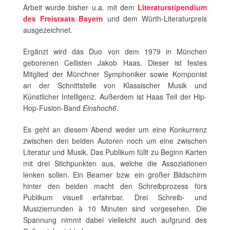
Arbeit wurde bisher u.a. mit dem
Literaturstipendium
des Freistaats Bayern
und dem Würth-Literaturpreis
ausgezeichnet.
Ergänzt wird das Duo von dem 1979 in München
geborenen Cellisten Jakob Haas. Dieser ist festes
Mitglied der Münchner Symphoniker sowie Komponist
an der Schnittstelle von Klassischer Musik und
Künstlicher Intelligenz. Außerdem ist Haas Teil der Hip-
Hop-Fusion-Band
Einshoch6
.
Es geht an diesem Abend weder um eine Konkurrenz
zwischen den beiden Autoren noch um eine zwischen
Literatur und Musik. Das Publikum füllt zu Beginn Karten
mit drei Stichpunkten aus, welche die Assoziationen
lenken sollen. Ein Beamer bzw. ein großer Bildschirm
hinter den beiden macht den Schreibprozess fürs
Publikum visuell erfahrbar. Drei Schreib- und
Musizierrunden à 10 Minuten sind vorgesehen. Die
Spannung nimmt dabei vielleicht auch aufgrund des