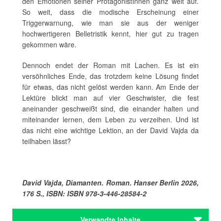
den Emotionen seiner ProtagonistInnen ganz weit auf.
So weit, dass die modische Erscheinung einer
Triggerwarnung, wie man sie aus der weniger
hochwertigeren Belletristik kennt, hier gut zu tragen
gekommen wäre.
Dennoch endet der Roman mit Lachen. Es ist ein
versöhnliches Ende, das trotzdem keine Lösung findet
für etwas, das nicht gelöst werden kann. Am Ende der
Lektüre blickt man auf vier Geschwister, die fest
aneinander geschweißt sind, die einander halten und
miteinander lernen, dem Leben zu verzeihen. Und ist
das nicht eine wichtige Lektion, an der David Vajda da
teilhaben lässt?
David Vajda, Diamanten. Roman. Hanser Berlin 2026,
176 S., ISBN: ISBN 978-3-446-28584-2
Verwandte Inhalte