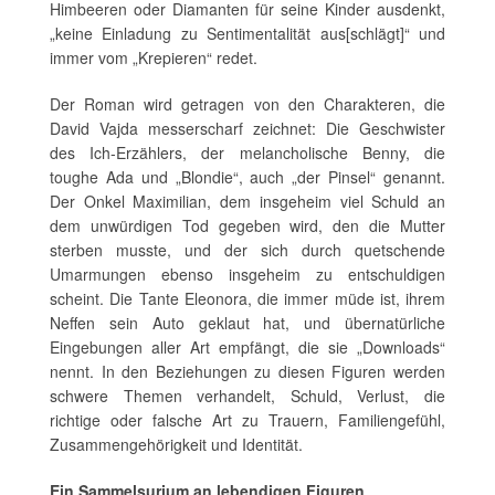
Himbeeren oder Diamanten für seine Kinder ausdenkt,
„keine Einladung zu Sentimentalität aus[schlägt]“ und
immer vom „Krepieren“ redet.
Der Roman wird getragen von den Charakteren, die
David Vajda messerscharf zeichnet: Die Geschwister
des Ich-Erzählers, der melancholische Benny, die
toughe Ada und „Blondie“, auch „der Pinsel“ genannt.
Der Onkel Maximilian, dem insgeheim viel Schuld an
dem unwürdigen Tod gegeben wird, den die Mutter
sterben musste, und der sich durch quetschende
Umarmungen ebenso insgeheim zu entschuldigen
scheint. Die Tante Eleonora, die immer müde ist, ihrem
Neffen sein Auto geklaut hat, und übernatürliche
Eingebungen aller Art empfängt, die sie „Downloads“
nennt. In den Beziehungen zu diesen Figuren werden
schwere Themen verhandelt, Schuld, Verlust, die
richtige oder falsche Art zu Trauern, Familiengefühl,
Zusammengehörigkeit und Identität.
Ein Sammelsurium an lebendigen Figuren