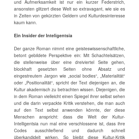
und Aufmerksamkeit ist nur ein kurzer Federstrich,
ansonsten glitzert diese Welt so extravagant, wie sie es
in Zeiten von gekürzten Geldern und Kulturdesinteresse
kaum kann.
Ein Insider der Inteligentsia
Der ganze Roman nimmt eine geisteswissenschaftliche,
betont gebildete Perspektive ein: Mit Schachtelsätzen,
die stellenweise über eine dreiviertel Seite gehen,
blockhaft gesetzten Seiten ohne Absatz und
eingestreutem Jargon wie „social bodies“, „Materialität“
oder „Positionalität“, spricht der Text diejenigen an, die
Kultur akademisch zu betrachten wissen. Diejenigen, die
in dem Roman vielleicht einen Spiegel ihrer selbst sehen
und die darin verpackte Kritik verstehen, die man auch
auf den Text selbst anwenden könnte, der diese
Menschen anspricht: dass die Welt der Kultur-
Intelligentsia nun mal eine verschlossene ist, dass ihre
Codes ausschließend und dadurch schnell
überkandidelt wirken. So bleibt diese Kultur-Kritik