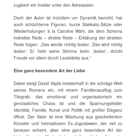
zugleich ein Insider unter den Adressaten.
Doch der Autor ist trotzdem um Dynamik bemüht, hat
auch schüchterne Figuren, kurze Stakkato-Sätze oder
Wiederholungen à la Caroline Wahl, die dem Schema
indirekte Rede – direkte Rede – Erklärung der direkten
Rede folgen: „Das werde richtig lecker. ‚Das wird richtig
lecker.‘ Er hebt seine Stimme beim ‚lecker‘, drückt
Freude vor allem durch Lautstärke aus.“
Eine ganz besondere Art der Liebe
Dabei steigt David Vajda meisterhaft in die schräge Welt
seines Romans ein, mit einem Familienausflug zum
Titograb, das emotional und organisatorisch ein
genüssliches Chaos ist und die Spannungsfelder
Identität, Familie, Kunst und Politik mit großer Eleganz
öffnet. Der Vater ist eine Mischung aus gescheitertem
Künstler und heimatlosem Ex-Jugoslawen, der viel zu
bereuen scheint, aber eine ganz besondere Art der