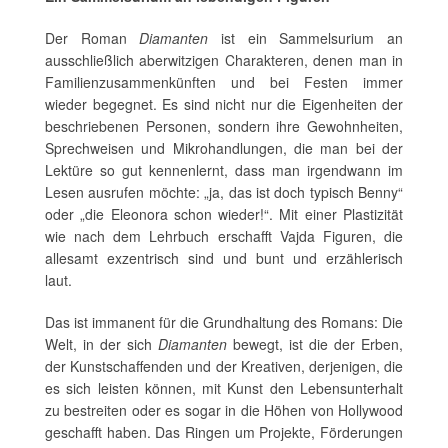
Der Roman
Diamanten
ist ein Sammelsurium an
ausschließlich aberwitzigen Charakteren, denen man in
Familienzusammenkünften und bei Festen immer
wieder begegnet. Es sind nicht nur die Eigenheiten der
beschriebenen Personen, sondern ihre Gewohnheiten,
Sprechweisen und Mikrohandlungen, die man bei der
Lektüre so gut kennenlernt, dass man irgendwann im
Lesen ausrufen möchte: „ja, das ist doch typisch Benny“
oder „die Eleonora schon wieder!“. Mit einer Plastizität
wie nach dem Lehrbuch erschafft Vajda Figuren, die
allesamt exzentrisch sind und bunt und erzählerisch
laut.
Das ist immanent für die Grundhaltung des Romans: Die
Welt, in der sich
Diamanten
bewegt, ist die der Erben,
der Kunstschaffenden und der Kreativen, derjenigen, die
es sich leisten können, mit Kunst den Lebensunterhalt
zu bestreiten oder es sogar in die Höhen von Hollywood
geschafft haben. Das Ringen um Projekte, Förderungen