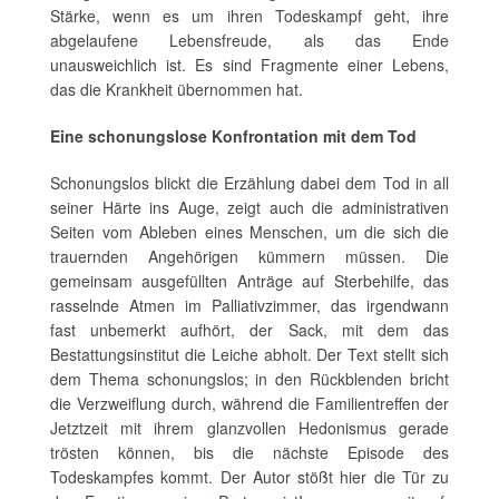
Stärke, wenn es um ihren Todeskampf geht, ihre
abgelaufene Lebensfreude, als das Ende
unausweichlich ist. Es sind Fragmente einer Lebens,
das die Krankheit übernommen hat.
Eine schonungslose Konfrontation mit dem Tod
Schonungslos blickt die Erzählung dabei dem Tod in all
seiner Härte ins Auge, zeigt auch die administrativen
Seiten vom Ableben eines Menschen, um die sich die
trauernden Angehörigen kümmern müssen. Die
gemeinsam ausgefüllten Anträge auf Sterbehilfe, das
rasselnde Atmen im Palliativzimmer, das irgendwann
fast unbemerkt aufhört, der Sack, mit dem das
Bestattungsinstitut die Leiche abholt. Der Text stellt sich
dem Thema schonungslos; in den Rückblenden bricht
die Verzweiflung durch, während die Familientreffen der
Jetztzeit mit ihrem glanzvollen Hedonismus gerade
trösten können, bis die nächste Episode des
Todeskampfes kommt. Der Autor stößt hier die Tür zu