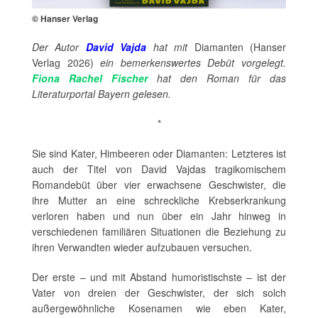
© Hanser Verlag
Der Autor
David Vajda
hat mit
Diamanten
(Hanser
Verlag 2026)
ein bemerkenswertes Debüt vorgelegt.
Fiona Rachel Fischer
hat den Roman für das
Literaturportal Bayern gelesen.
*
Sie sind Kater, Himbeeren oder Diamanten: Letzteres ist
auch der Titel von David Vajdas tragikomischem
Romandebüt über vier erwachsene Geschwister, die
ihre Mutter an eine schreckliche Krebserkrankung
verloren haben und nun über ein Jahr hinweg in
verschiedenen familiären Situationen die Beziehung zu
ihren Verwandten wieder aufzubauen versuchen.
Der erste – und mit Abstand humoristischste – ist der
Vater von dreien der Geschwister, der sich solch
außergewöhnliche Kosenamen wie eben Kater,